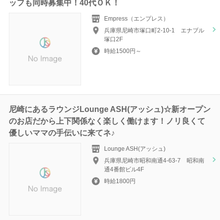
ッフも同時募集中！40代ＯＫ！
Empress（エンプレス）
兵庫県尼崎市塚口町2-10-1 エナブル
塚口2F
時給1500円～
尼崎にあるラウンジLounge ASH(アッシュ)☆新オープン
のお店だから上下関係なく楽しく働けます！ノリ良くて
優しいママの手伝いに来てネ♪
Lounge ASH(アッシュ)
兵庫県尼崎市昭和南通4-63-7 昭和南
通4番館ビル4F
時給1800円