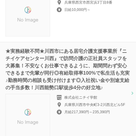
兵庫県西宮市西宮浜3丁目8番
日給10,000円～
★実務経験不問★川西市にある居宅介護支援事業所『ニ
チイケアセンター川西』で訪問介護の正社員スタッフを
大募集！不安なくお仕事できるように、期間問わず安心
できるまで先輩が同行◎有給取得率100%で私生活も充実
♪勤務時間の相談も受け付けます◎入社祝い金や別途支給
の手当多数！川西能勢口駅徒歩4分の好立地♪
株式会社ニチイ学館
兵庫県川西市中央町3-2川西北ビル5F
月給217,390円～235,390円