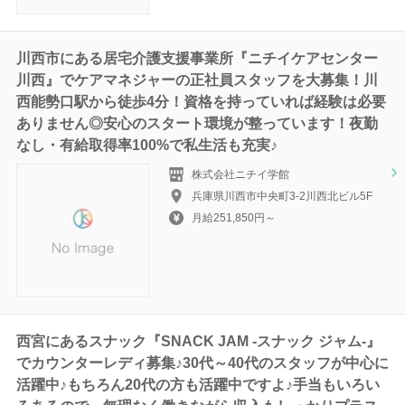
川西市にある居宅介護支援事業所『ニチイケアセンター
川西』でケアマネジャーの正社員スタッフを大募集！川
西能勢口駅から徒歩4分！資格を持っていれば経験は必要
ありません◎安心のスタート環境が整っています！夜勤
なし・有給取得率100%で私生活も充実♪
株式会社ニチイ学館
兵庫県川西市中央町3-2川西北ビル5F
月給251,850円～
西宮にあるスナック『SNACK JAM -スナック ジャム-』
でカウンターレディ募集♪30代～40代のスタッフが中心に
活躍中♪もちろん20代の方も活躍中ですよ♪手当もいろい