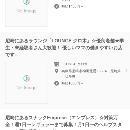
時給1400円～
尼崎にあるラウンジ「LOUNGE クロ木」☆優良老舗★学
生・未経験者さん大歓迎！ 優しいママの働きやすいお店
です♪
LOUNGE クロ木
兵庫県尼崎市神田北通2-22-4 尼崎第
一ビル8F
時給1600円～
尼崎にあるスナックEmpress（エンプレス）☆対策万
全！週1日〜レギュラーまで募集！月1日〜のヘルプスタ