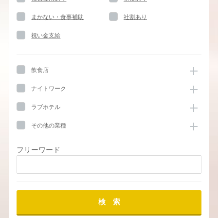
まかない・食事補助
社割あり
祝い金支給
飲食店
ナイトワーク
ラブホテル
その他の業種
フリーワード
検 索