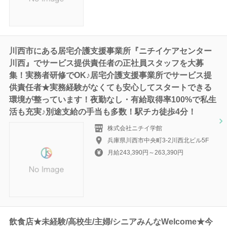
川西市にある居宅介護支援事業所『ニチイケアセンター
川西』でサービス提供責任者の正社員スタッフを大募
集！実務者研修でOK♪居宅介護支援事業所でサービス提
供責任者★実務経験がなくても安心してスタートできる
環境が整っています！夜勤なし・有給取得率100%で私生
活も充実♪別途支給の手当も多数！駅チカ徒歩4分！
株式会社ニチイ学館
兵庫県川西市中央町3-2川西北ビル5F
月給243,390円～263,390円
飲食店★未経験/高校生/主婦/シニアみんなWelcome★今