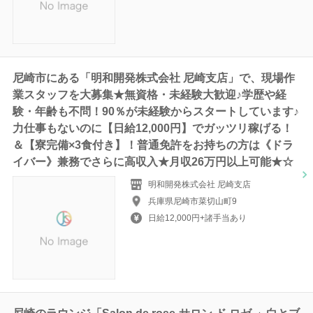
尼崎市にある「明和開発株式会社 尼崎支店」で、現場作
業スタッフを大募集★無資格・未経験大歓迎♪学歴や経
験・年齢も不問！90％が未経験からスタートしています♪
力仕事もないのに【日給12,000円】でガッツリ稼げる！
＆【寮完備×3食付き】！普通免許をお持ちの方は《ドラ
イバー》兼務でさらに高収入★月収26万円以上可能★☆
明和開発株式会社 尼崎支店
兵庫県尼崎市菜切山町9
日給12,000円+諸手当あり