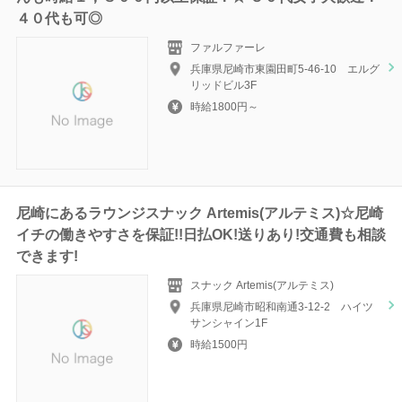
４０代も可◎
ファルファーレ
兵庫県尼崎市東園田町5-46-10 エルグ
リッドビル3F
時給1800円～
尼崎にあるラウンジスナック Artemis(アルテミス)☆尼崎
イチの働きやすさを保証!!日払OK!送りあり!交通費も相談
できます!
スナック Artemis(アルテミス)
兵庫県尼崎市昭和南通3-12-2 ハイツ
サンシャイン1F
時給1500円