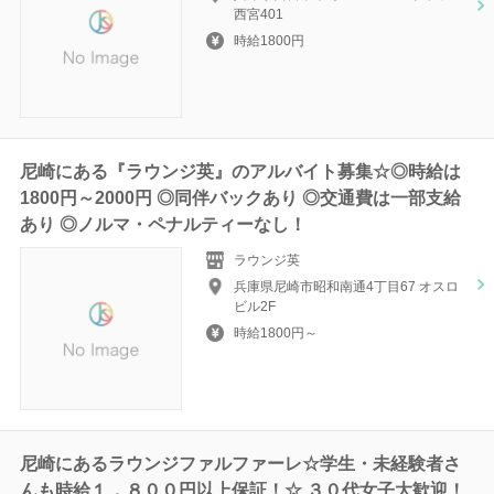
西宮401
時給1800円
尼崎にある『ラウンジ英』のアルバイト募集☆◎時給は
1800円～2000円 ◎同伴バックあり ◎交通費は一部支給
あり ◎ノルマ・ペナルティーなし！
ラウンジ英
兵庫県尼崎市昭和南通4丁目67 オスロ
ビル2F
時給1800円～
尼崎にあるラウンジファルファーレ☆学生・未経験者さ
んも時給１，８００円以上保証！☆ ３０代女子大歓迎！