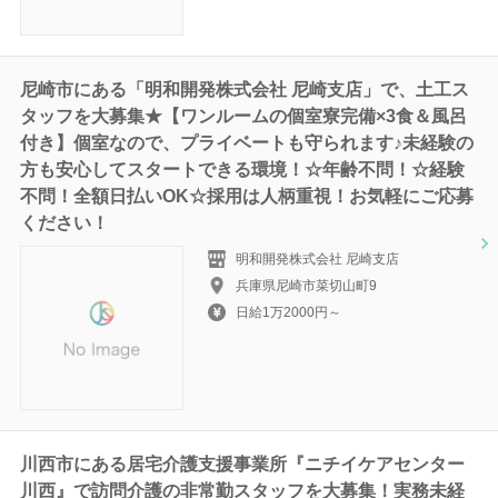
尼崎市にある「明和開発株式会社 尼崎支店」で、土工ス
タッフを大募集★【ワンルームの個室寮完備×3食＆風呂
付き】個室なので、プライベートも守られます♪未経験の
方も安心してスタートできる環境！☆年齢不問！☆経験
不問！全額日払いOK☆採用は人柄重視！お気軽にご応募
ください！
明和開発株式会社 尼崎支店
兵庫県尼崎市菜切山町9
日給1万2000円～
川西市にある居宅介護支援事業所『ニチイケアセンター
川西』で訪問介護の非常勤スタッフを大募集！実務未経