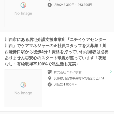
月給243,390円～263,390円
川西市にある居宅介護支援事業所『ニチイケアセンター
川西』でケアマネジャーの正社員スタッフを大募集！川
西能勢口駅から徒歩4分！資格を持っていれば経験は必要
ありません◎安心のスタート環境が整っています！夜勤
なし・有給取得率100%で私生活も充実♪
株式会社ニチイ学館
兵庫県川西市中央町3-2川西北ビル5F
月給251,850円～