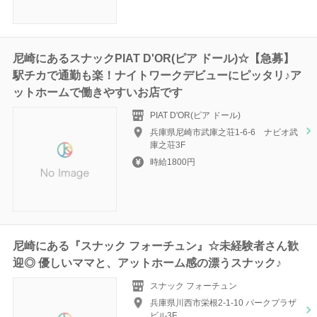
尼崎にあるスナックPIAT D'OR(ピア ドール)☆【急募】
駅チカで通勤も楽！ナイトワークデビューにピッタリ♪ア
ットホームで働きやすいお店です
PIAT D'OR(ピア ドール)
兵庫県尼崎市武庫之荘1-6-6 ナビオ武
庫之荘3F
時給1800円
尼崎にある『スナック フォーチュン』☆未経験者さん歓
迎◎ 優しいママと、アットホーム感の漂うスナック♪
スナック フォーチュン
兵庫県川西市栄根2-1-10 パークプラザ
ビル3F