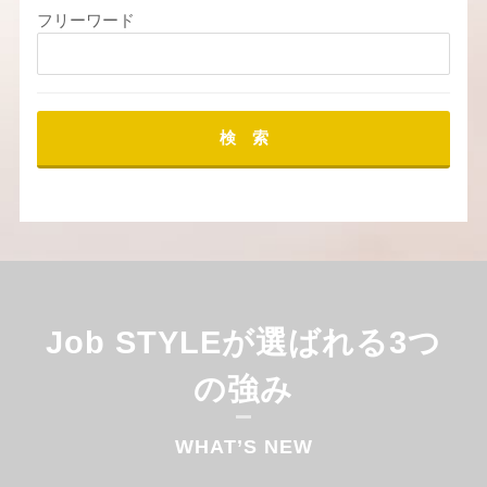
フリーワード
検 索
Job STYLEが選ばれる3つ
の強み
WHAT’S NEW