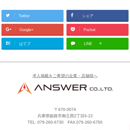
Twitter
シェア
Google+
Pocket
B!
はてブ
LINE
求人掲載をご希望の企業・店舗様へ
〒670-0074
兵庫県姫路市御立西2丁目6-22
TEL.
079-260-6730
FAX.079-260-6750