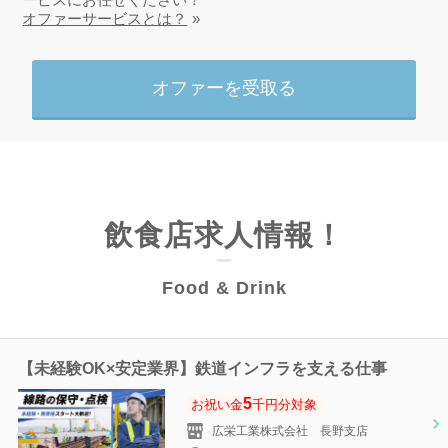
オファーサービスとは？
オファーを受取る
飲食店求人情報！
Food & Drink
【未経験OK×安定業界】鉄道インフラを支える仕事
5
お祝い金
千円分対象
広栄工業株式会社 長野支店