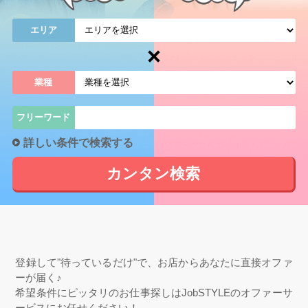
エリア
業種
フリーワード
詳しい条件で検索する
カンタン
検索
登録して"待っているだけ"で、お店からあなたに直接オファ
ーが届く♪
希望条件にピッタリのお仕事探しはJobSTYLEのオファーサ
ービスにお任せください！