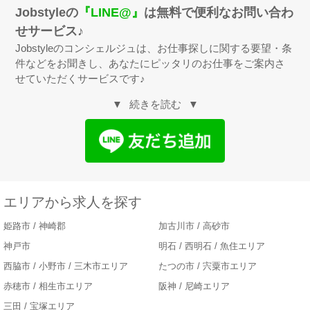
Jobstyleの
『LINE@』
は無料で便利なお問い合わ
せサービス♪
Jobstyleのコンシェルジュは、お仕事探しに関する要望・条
件などをお聞きし、あなたにピッタリのお仕事をご案内さ
せていただくサービスです♪
続きを読む
エリアから求人を探す
姫路市 / 神崎郡
加古川市 / 高砂市
神戸市
明石 / 西明石 / 魚住エリア
西脇市 / 小野市 / 三木市エリア
たつの市 / 宍粟市エリア
赤穂市 / 相生市エリア
阪神 / 尼崎エリア
三田 / 宝塚エリア