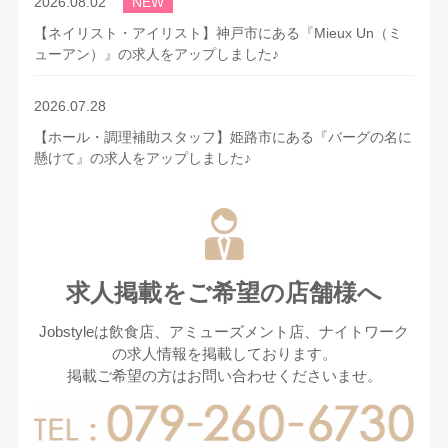
2026.08.02
NEW
【ネイリスト・アイリスト】神戸市にある『Mieux Un（ミ
ューアン）』の求人をアップしました♪
2026.07.28
【ホール・調理補助スタッフ】姫路市にある『バーグの名に
懸けて』の求人をアップしました♪
2026.07.14
【軽作業】たつの市にある『河津製麺所』の求人をアップし
ました♪
求人掲載をご希望の店舗様へ
2026.07.13
Jobstyleは飲食店、アミューズメント店、ナイトワーク
【カウンターレディ】神戸市須磨区にある『Bar 102（イチ
の求人情報を掲載しております。
マルニ）』の求人をアップしました♪
掲載ご希望の方はお問い合わせくださいませ。
2026.07.13