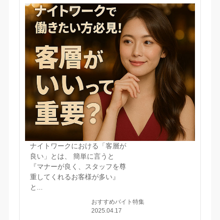
ナイトワークにおける「客層が
良い」とは、 簡単に言うと
『マナーが良く、スタッフを尊
重してくれるお客様が多い』
と...
おすすめバイト特集
2025.04.17