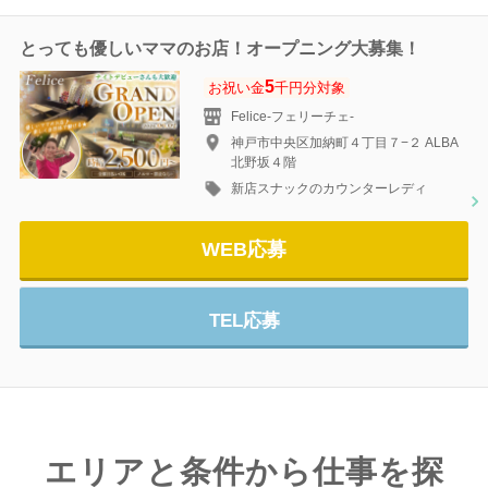
とっても優しいママのお店！オープニング大募集！
5
お祝い金
千円分対象
Felice-フェリーチェ-
神戸市中央区加納町４丁目７−２ ALBA
北野坂４階
新店スナックのカウンターレディ
WEB応募
TEL応募
エリアと条件から仕事を探