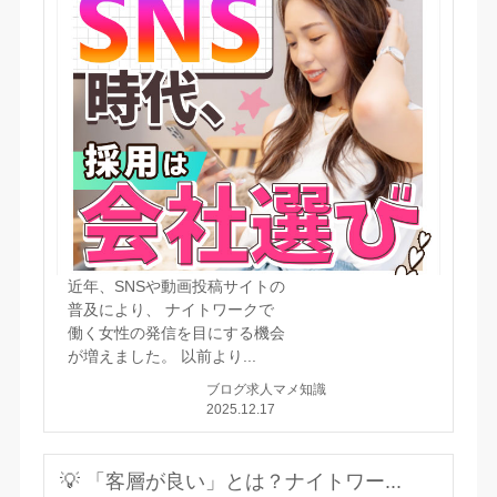
近年、SNSや動画投稿サイトの
普及により、 ナイトワークで
働く女性の発信を目にする機会
が増えました。 以前より...
ブログ
求人マメ知識
2025.12.17
💡 「客層が良い」とは？ナイトワー...