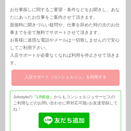
お仕事探しに関するご要望・条件などをお聞きし、あな
たにあったお仕事をご案内させて頂きます。
面接時に聞きづらい疑問や、仕事を辞めた時の次のお仕
事までを全て無料でサポートさせて頂きます。
お客様に迷惑な電話やメールは一切致しませんので安心
してご利用下さい。
入店サポートが必要なくなれば利用を停止させて頂きま
す。
入店サポート
（コンシェルジュ）
を利用する
Jobstyleの
『LINE@』
からもコンシェルジュサービスの
ご利用などのお問い合わせに即対応可能♪お友達登録して
ね！