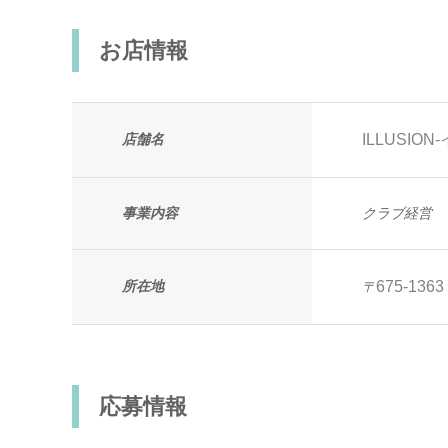
お店情報
店舗名
ILLUSIO
事業内容
クラブ経営
所在地
675-1363
〒
応募情報