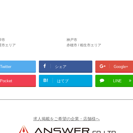
砂市
神戸市
宍粟市エリア
赤穂市 / 相生市エリア
Twitter
シェア
Google+
B!
Pocket
はてブ
LINE
求人掲載をご希望の企業・店舗様へ