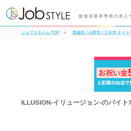
飲食店業界専用の求人
ジョブスタイル
TOP
西脇市 / 小野市 / 三木市,ナイ
ILLUSION-イリュージョン-のバイ