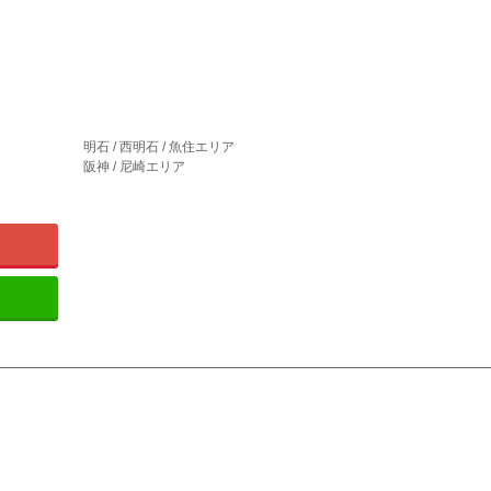
明石 / 西明石 / 魚住エリア
阪神 / 尼崎エリア