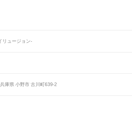
N-イリュージョン-
兵庫県
小野市
古川町639-2