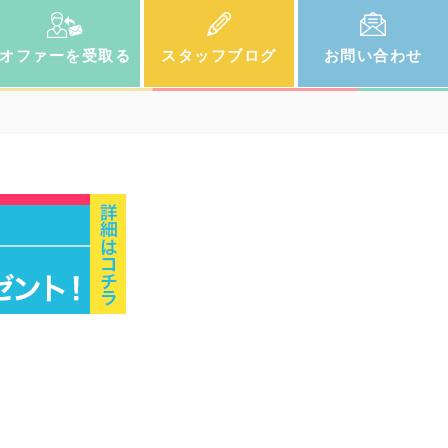
オファー
を受取る
スタッフ
ブログ
お問い
合わせ