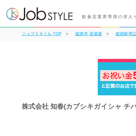
飲食店業界専用の求人
ジョブスタイル
TOP
姫路市,居酒屋
姫路駅周辺
株式会社 知春(カブシキガイシャ チ