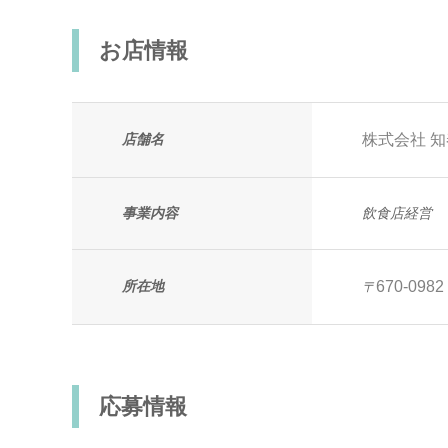
お店情報
店舗名
株式会社 知
事業内容
飲食店経営
所在地
670-0982
〒
応募情報