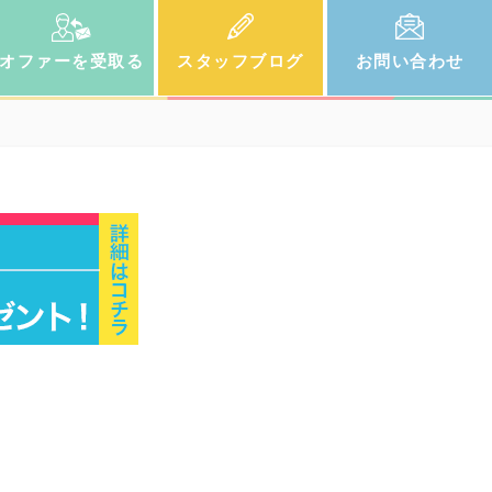
オファー
を受取る
スタッフ
ブログ
お問い
合わせ