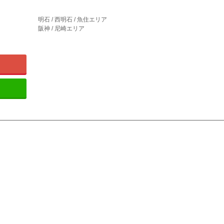
明石 / 西明石 / 魚住エリア
阪神 / 尼崎エリア