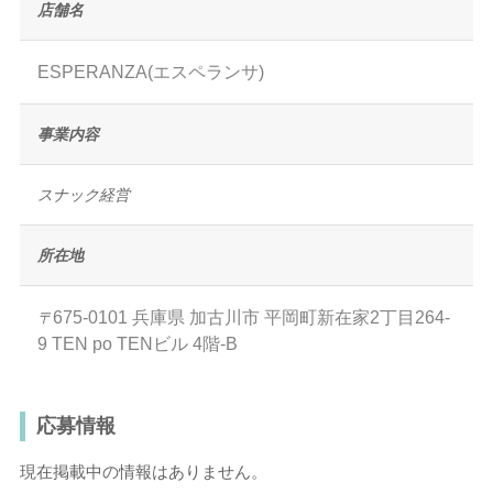
店舗名
ESPERANZA(エスペランサ)
事業内容
スナック経営
所在地
675-0101
兵庫県
加古川市
平岡町新在家2丁目264-
〒
9 TEN po TENビル 4階-B
応募情報
現在掲載中の情報はありません。