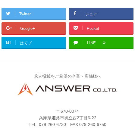
Twitter
シェア
Google+
Pocket
B!
はてブ
LINE
求人掲載をご希望の企業・店舗様へ
〒670-0074
兵庫県姫路市御立西2丁目6-22
TEL.
079-260-6730
FAX.079-260-6750