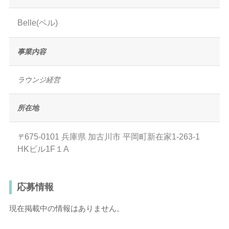
Belle(ベル)
事業内容
ラウンジ経営
所在地
675-0101
兵庫県
加古川市
平岡町新在家1-263-1
〒
HKビル1F１A
応募情報
現在掲載中の情報はありません。