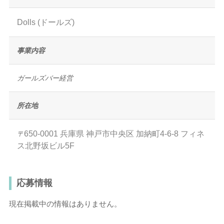
Dolls (ドールズ)
事業内容
ガールズバー経営
所在地
650-0001
兵庫県
神戸市中央区
加納町4-6-8 フィネ
〒
ス北野坂ビル5F
応募情報
現在掲載中の情報はありません。