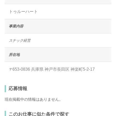
トゥルーハート
事業内容
スナック経営
所在地
653-0836
兵庫県
神戸市長田区
神楽町5-2-17
〒
応募情報
現在掲載中の情報はありません。
このお仕事に似た条件で探す