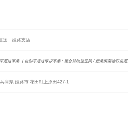
運送 姫路支店
車運送事業（ 自動車運送取扱事業 / 複合貨物運送業 / 産業廃棄物収
兵庫県
姫路市
花田町上原田427-1