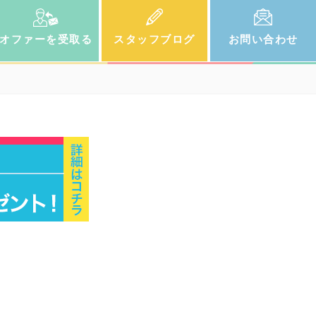
オファー
を受取る
スタッフ
ブログ
お問い
合わせ