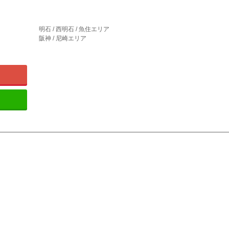
明石 / 西明石 / 魚住エリア
阪神 / 尼崎エリア