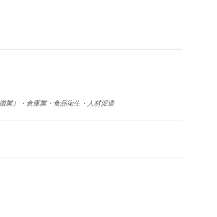
集運搬業）・倉庫業・食品衛生・人材派遣