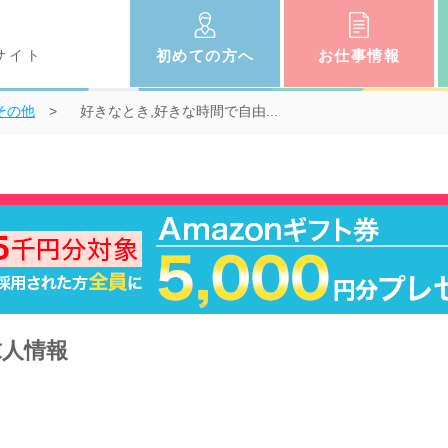
サイト
初めての
方へ
お仕事
情報
その他
好きなとき,好きな時間で自由...
求人情報