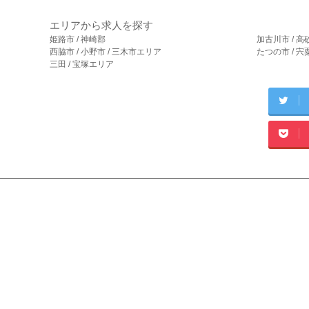
エリアから求人を探す
姫路市 / 神崎郡
加古川市 / 高
西脇市 / 小野市 / 三木市エリア
たつの市 / 
三田 / 宝塚エリア