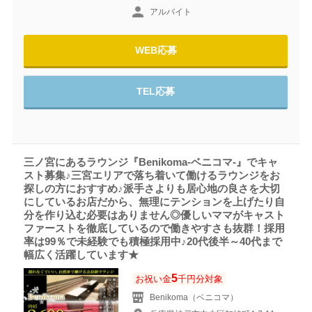
アルバイト
WEB応募
TEL応募
三ノ宮にあるラウンジ『Benikoma-ベニコマ-』でキャ
スト募集♪三宮エリアで落ち着いて働けるラウンジをお
探しの方におすすめ♪派手さよりも居心地の良さを大切
にしているお店だから、無理にテンションを上げたり自
分を作り込む必要はありません◎優しいママがキャスト
ファーストを徹底しているので働きやすさも抜群！採用
率は99％で未経験でも積極採用中♪20代後半～40代まで
幅広く活躍しています★
5
お祝い金
千円分対象
Benikoma（ベニコマ）