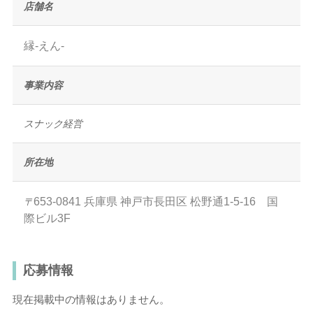
店舗名
縁-えん-
事業内容
スナック経営
所在地
653-0841
兵庫県
神戸市長田区
松野通1-5-16 国
〒
際ビル3F
応募情報
現在掲載中の情報はありません。