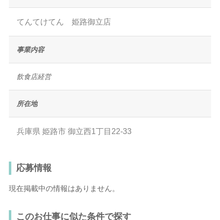
てんてけてん 姫路御立店
事業内容
飲食店経営
所在地
兵庫県
姫路市
御立西1丁目22-33
応募情報
現在掲載中の情報はありません。
このお仕事に似た条件で探す