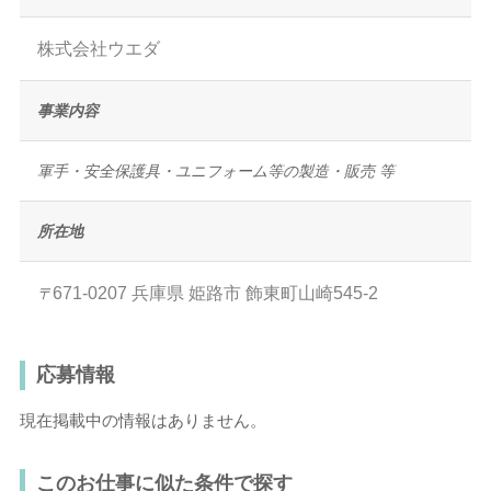
株式会社ウエダ
事業内容
軍手・安全保護具・ユニフォーム等の製造・販売 等
所在地
671-0207
兵庫県
姫路市
飾東町山崎545-2
〒
応募情報
現在掲載中の情報はありません。
このお仕事に似た条件で探す