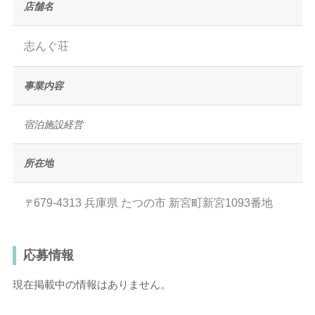
店舗名
志んぐ荘
事業内容
宿泊施設経営
所在地
679-4313
兵庫県
たつの市
新宮町新宮1093番地
〒
応募情報
現在掲載中の情報はありません。