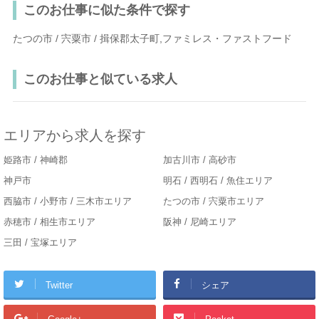
このお仕事に似た条件で探す
たつの市 / 宍粟市 / 揖保郡太子町,ファミレス・ファストフード
このお仕事と似ている求人
エリアから求人を探す
姫路市 / 神崎郡
加古川市 / 高砂市
神戸市
明石 / 西明石 / 魚住エリア
西脇市 / 小野市 / 三木市エリア
たつの市 / 宍粟市エリア
赤穂市 / 相生市エリア
阪神 / 尼崎エリア
三田 / 宝塚エリア
Twitter
シェア