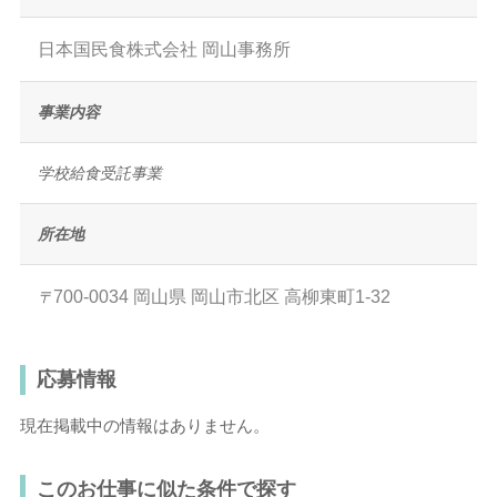
日本国民食株式会社 岡山事務所
事業内容
学校給食受託事業
所在地
700-0034
岡山県
岡山市北区
高柳東町1-32
〒
応募情報
現在掲載中の情報はありません。
このお仕事に似た条件で探す