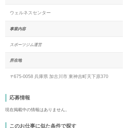
ウェルネスセンター
事業内容
スポーツジム運営
所在地
675-0058
兵庫県
加古川市
東神吉町天下原370
〒
応募情報
現在掲載中の情報はありません。
このお仕事に似た条件で探す