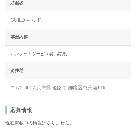
店舗名
GUILD-ギルド‐
事業内容
バンケットサービス業（請負）
所在地
672-8057
兵庫県
姫路市
飾磨区恵美酒116
〒
応募情報
現在掲載中の情報はありません。