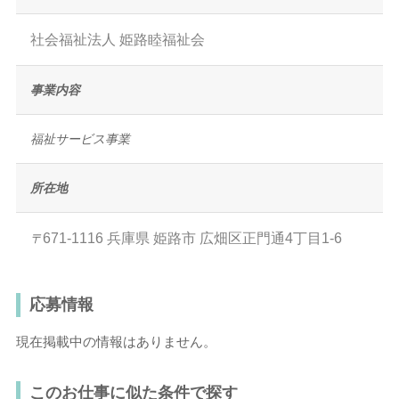
社会福祉法人 姫路睦福祉会
事業内容
福祉サービス事業
所在地
671-1116
兵庫県
姫路市
広畑区正門通4丁目1-6
〒
応募情報
現在掲載中の情報はありません。
このお仕事に似た条件で探す