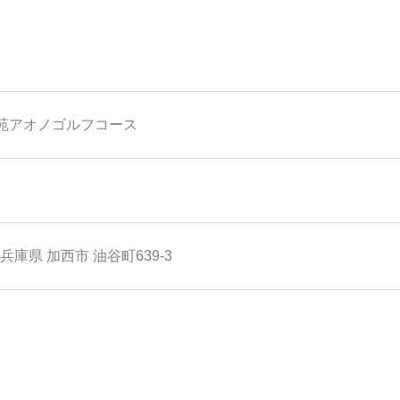
苑アオノゴルフコース
兵庫県
加西市
油谷町639-3