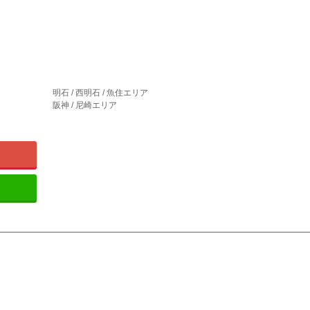
明石 / 西明石 / 魚住エリア
阪神 / 尼崎エリア