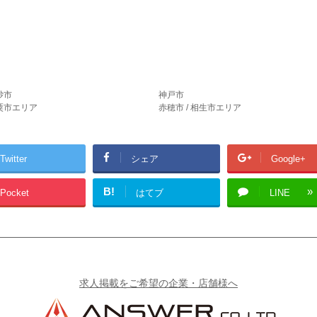
砂市
神戸市
宍粟市エリア
赤穂市 / 相生市エリア
Twitter
シェア
Google+
B!
Pocket
はてブ
LINE
求人掲載をご希望の企業・店舗様へ