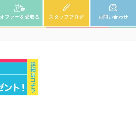
オファー
を受取る
スタッフ
ブログ
お問い
合わせ