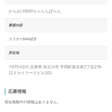
からおけBARちゃらんぽらん
事業内容
カラオケBAR経営
所在地
675-0101
兵庫県
加古川市
平岡町新在家2丁目276-
〒
12スカイラークビル102
応募情報
現在掲載中の情報はありません。