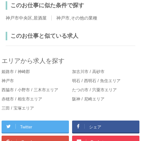
このお仕事に似た条件で探す
神戸市中央区,居酒屋
神戸市,その他の業種
このお仕事と似ている求人
エリアから求人を探す
姫路市 / 神崎郡
加古川市 / 高砂市
神戸市
明石 / 西明石 / 魚住エリア
西脇市 / 小野市 / 三木市エリア
たつの市 / 宍粟市エリア
赤穂市 / 相生市エリア
阪神 / 尼崎エリア
三田 / 宝塚エリア
Twitter
シェア