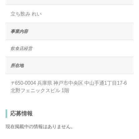
立ち飲み れい
事業内容
飲食店経営
所在地
650-0004
兵庫県
神戸市中央区
中山手通1丁目17-6
〒
北野フェニックスビル 1階
応募情報
現在掲載中の情報はありません。