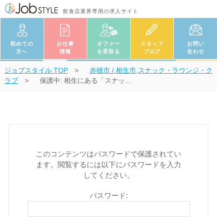
飲食店業界専用の求人サイト
初めての
お仕事
オファー
スタッフ
お問い
方へ
情報
を受取る
ブログ
合わせ
ジョブスタイル
TOP
赤穂市 / 相生市,スナック・ラウンジ・ク
ラブ
保護中: 相生にある「スナッ...
このコンテンツはパスワードで保護されてい
ます。閲覧するには以下にパスワードを入力
してください。
パスワード: