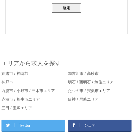
エリアから求人を探す
姫路市 / 神崎郡
加古川市 / 高砂市
神戸市
明石 / 西明石 / 魚住エリア
西脇市 / 小野市 / 三木市エリア
たつの市 / 宍粟市エリア
赤穂市 / 相生市エリア
阪神 / 尼崎エリア
三田 / 宝塚エリア
Twitter
シェア