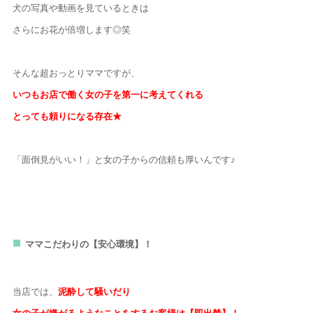
犬の写真や動画を見ているときは
さらにお花が倍増します◎笑
そんな超おっとりママですが、
いつもお店で働く女の子を第一に考えてくれる
とっても頼りになる存在★
「面倒見がいい！」と
女の子からの信頼も厚いんです♪
ママこだわりの【安心環境】！
当店では、
泥酔して騒いだり