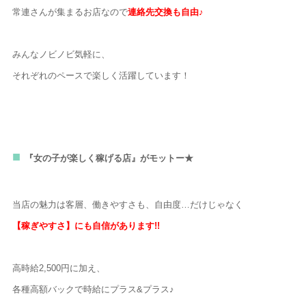
常連さんが集まるお店なので
連絡先交換も自由♪
みんなノビノビ気軽に、
それぞれのペースで楽しく活躍しています！
『女の子が楽しく稼げる店』がモットー★
当店の魅力は客層、働きやすさも、自由度…だけじゃなく
【稼ぎやすさ】にも自信があります!!
高時給2,500円に加え、
各種高額バックで時給にプラス&プラス♪