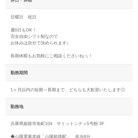
日曜日 祝日
週0日もOK！
完全自由シフト制なので
お休みは自分で決められます♪
長期休暇もお気軽にご相談くださいねっ！
勤務期間
1ヶ月以内の短期～長期まで、どちらも大歓迎いたします◎
勤務地
兵庫県姫路市魚町104 サミットシティ5号館 3F
◆山陽電車本線「山陽姫路駅」 徒歩8分