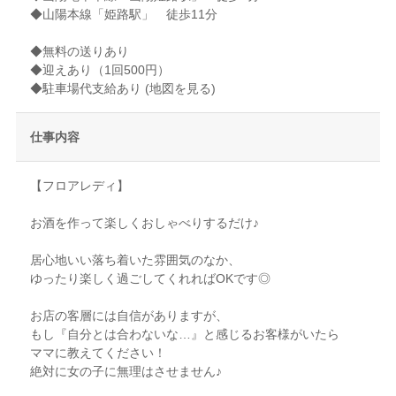
◆山陽本線「姫路駅」 徒歩11分
◆無料の送りあり
◆迎えあり（1回500円）
◆駐車場代支給あり
(地図を見る)
仕事内容
【フロアレディ】
お酒を作って楽しくおしゃべりするだけ♪
居心地いい落ち着いた雰囲気のなか、
ゆったり楽しく過ごしてくれればOKです◎
お店の客層には自信がありますが、
もし『自分とは合わないな…』と感じるお客様がいたら
ママに教えてください！
絶対に女の子に無理はさせません♪