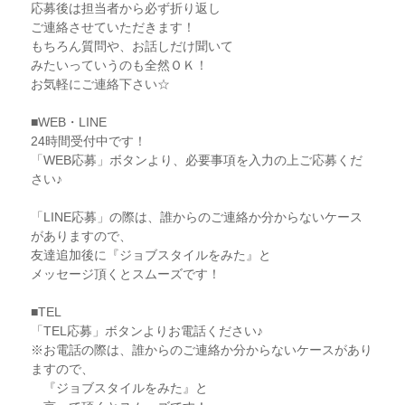
応募後は担当者から必ず折り返し
ご連絡させていただきます！
もちろん質問や、お話しだけ聞いて
みたいっていうのも全然ＯＫ！
お気軽にご連絡下さい☆
■WEB・LINE
24時間受付中です！
「WEB応募」ボタンより、必要事項を入力の上ご応募くだ
さい♪
「LINE応募」の際は、誰からのご連絡か分からないケース
がありますので、
友達追加後に『ジョブスタイルをみた』と
メッセージ頂くとスムーズです！
■TEL
「TEL応募」ボタンよりお電話ください♪
※お電話の際は、誰からのご連絡か分からないケースがあり
ますので、
『ジョブスタイルをみた』と