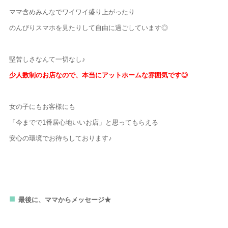
ママ含めみんなでワイワイ盛り上がったり
のんびりスマホを見たりして自由に過ごしています◎
堅苦しさなんて一切なし♪
少人数制のお店なので、本当にアットホームな雰囲気です◎
女の子にもお客様にも
「今までで1番居心地いいお店」と思ってもらえる
安心の環境でお待ちしております♪
最後に、ママからメッセージ★