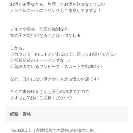
お酒が苦手な方も、無理してお酒を飲まなくてOK♪
ノンアルコールのドリンクもご用意してますよ！
ノルマや罰金、営業の強制など
女の子の負担になることは一切なし★
しかも、
◇カウンター内にイスがあるので、座ってお喋りできる♪
◇営業前後のミーティングなし♪
◇普段着ているワンピース・スカートで勤務OK！
など、ほかにない働きやすさが自慢のお店です♪
全くの未経験者さんも安心の環境ですので、
まずはお気軽にご応募ください◎
経験・資格
※20歳以上（喫煙場所での勤務が必須のため）