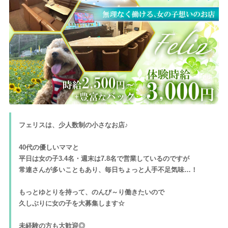
フェリスは、少人数制の小さなお店♪
40代の優しいママと
平日は女の子3.4名・週末は7.8名で営業しているのですが
常連さんが多いこともあり、毎日ちょっと人手不足気味…！
もっとゆとりを持って、のんび～り働きたいので
久しぶりに女の子を大募集します☆
未経験の方も大歓迎◎