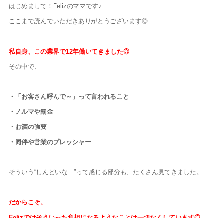
はじめまして！Felizのママです♪
ここまで読んでいただきありがとうございます◎
私自身、この業界で12年働いてきました◎
その中で、
・「お客さん呼んで～」って言われること
・ノルマや罰金
・お酒の強要
・同伴や営業のプレッシャー
そういう“しんどいな…”って感じる部分も、たくさん見てきました。
だからこそ、
Felizではそういった負担になるようなことは一切なくしています◎