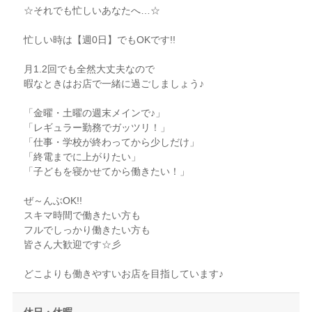
☆それでも忙しいあなたへ…☆
忙しい時は【週0日】でもOKです!!
月1.2回でも全然大丈夫なので
暇なときはお店で一緒に過ごしましょう♪
「金曜・土曜の週末メインで♪」
「レギュラー勤務でガッツリ！」
「仕事・学校が終わってから少しだけ」
「終電までに上がりたい」
「子どもを寝かせてから働きたい！」
ぜ～んぶOK!!
スキマ時間で働きたい方も
フルでしっかり働きたい方も
皆さん大歓迎です☆彡
どこよりも働きやすいお店を目指しています♪
休日・休暇