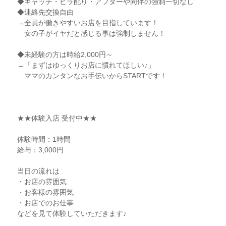
◆キャッチ・ビラ配り・アフターや同伴の強制一切なし
◆連絡先交換自由
→全員が働きやすいお店を目指しています！
女の子がイヤだと感じる事は強制しません！
◆未経験の方は時給2,000円～
→「まずはゆっくりお店に慣れてほしい♪」
ママのカンタンなお手伝いからSTARTです！
★★体験入店 受付中★★
体験時間：1時間
給与：3,000円
当日の流れは
・お店の雰囲気
・お客様の雰囲気
・お店でのお仕事
などを見て体験していただきます♪