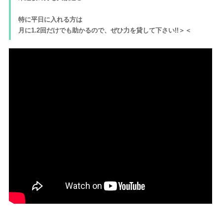
特に平日に入れる方は
月に1.2回だけでも助かるので、ぜひ力を貸して下さい!!＞＜