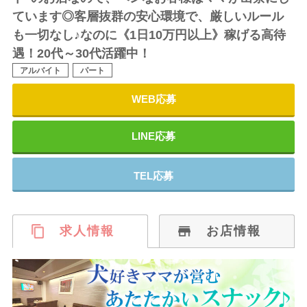
ています◎客層抜群の安心環境で、厳しいルール
も一切なし♪なのに《1日10万円以上》稼げる高待
遇！20代～30代活躍中！
アルバイト
パート
WEB応募
LINE応募
TEL応募
求人情報
お店情報