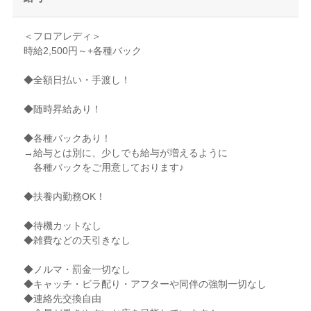
＜フロアレディ＞
時給2,500円～+各種バック
◆全額日払い・手渡し！
◆随時昇給あり！
◆各種バックあり！
→給与とは別に、少しでも給与が増えるように
各種バックをご用意しております♪
◆扶養内勤務OK！
◆待機カットなし
◆雑費などの天引きなし
◆ノルマ・罰金一切なし
◆キャッチ・ビラ配り・アフターや同伴の強制一切なし
◆連絡先交換自由