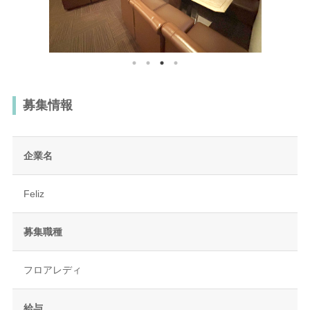
募集情報
企業名
Feliz
募集職種
フロアレディ
給与