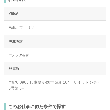
店舗名
Feliz -フェリス-
事業内容
スナック経営
所在地
670-0905
兵庫県
姫路市
魚町104 サミットシティ
〒
5号館 3F
このお仕事に似た条件で探す