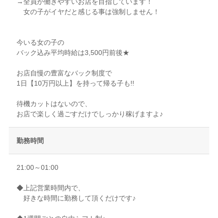
→全員が働きやすいお店を目指しています！
女の子がイヤだと感じる事は強制しません！
今いる女の子の
バック込み平均時給は3,500円前後★
お店自慢の豊富なバック制度で
1日【10万円以上】を持って帰る子も!!
待機カットはないので、
お店で楽しく過ごすだけでしっかり稼げますよ♪
勤務時間
21:00～01:00
◆上記営業時間内で、
好きな時間に勤務して頂くだけです♪