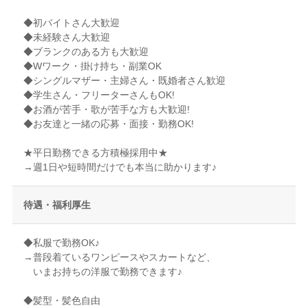
◆初バイトさん大歓迎
◆未経験さん大歓迎
◆ブランクのある方も大歓迎
◆Wワーク・掛け持ち・副業OK
◆シングルマザー・主婦さん・既婚者さん歓迎
◆学生さん・フリーターさんもOK!
◆お酒が苦手・歌が苦手な方も大歓迎!
◆お友達と一緒の応募・面接・勤務OK!
★平日勤務できる方積極採用中★
→週1日や短時間だけでも本当に助かります♪
待遇・福利厚生
◆私服で勤務OK♪
→普段着ているワンピースやスカートなど、
いまお持ちの洋服で勤務できます♪
◆髪型・髪色自由