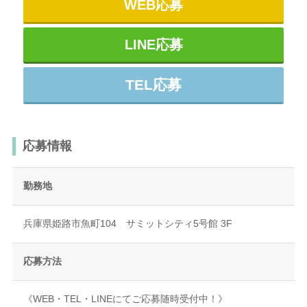
WEB応募
LINE応募
TEL応募
応募情報
勤務地
兵庫県姫路市魚町104 サミットシティ5号館 3F
応募方法
《WEB・TEL・LINEにてご応募随時受付中！》