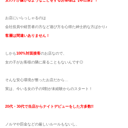
女の子が嫌がるようなことをするお客様は【即出禁】！
お店にいらっしゃるのは
会社役員や経営者の方など遊び方を心得た紳士的な方ばかり♪
客層は間違いありません！
しかも
100%対面接客
のお店なので、
女の子がお客様の隣に座ることもないんです◎
そんな安心環境が整ったお店だから…
実は、今いる女の子の9割が未経験からのスタート！
20代・30代で当店からナイトデビューをした方多数!!
ノルマや罰金などの厳しいルールもないし、