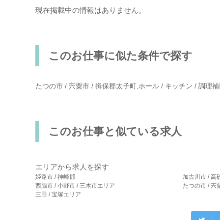
現在掲載中の情報はありません。
このお仕事に似た条件で探す
たつの市 / 宍粟市 / 揖保郡太子町,ホール / キッチン / 調
このお仕事と似ている求人
エリアから求人を探す
姫路市 / 神崎郡
加古川市 / 高
西脇市 / 小野市 / 三木市エリア
たつの市 / 
三田 / 宝塚エリア