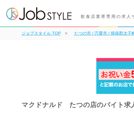
飲食店業界専用の求人
ジョブスタイル
TOP
たつの市 / 宍粟市 / 揖保郡太子
マクドナルド たつの店のバイト求