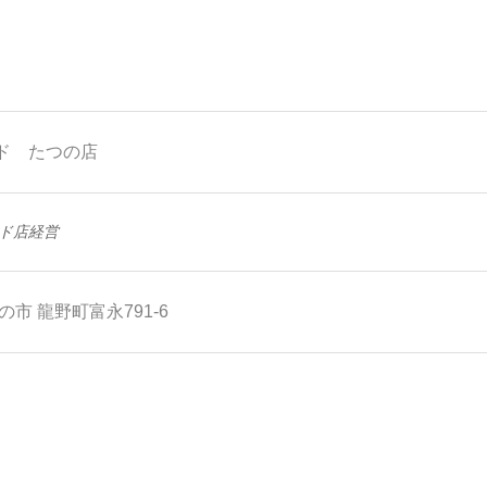
ド たつの店
ド店経営
の市
龍野町富永791-6