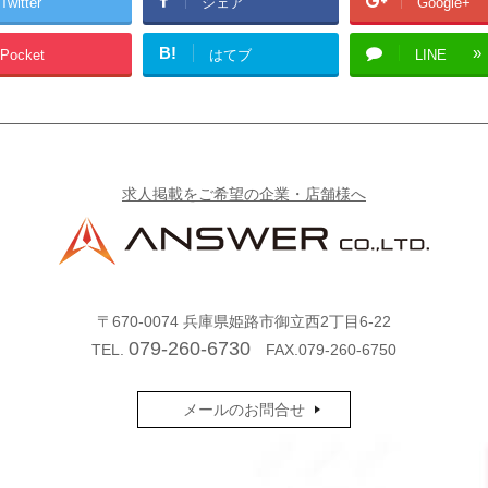
Twitter
シェア
Google+
B!
Pocket
はてブ
LINE
求人掲載をご希望の企業・店舗様へ
〒670-0074
兵庫県姫路市御立西2丁目6-22
079-260-6730
TEL.
FAX.079-260-6750
メールのお問合せ