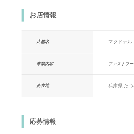
お店情報
店舗名
マクドナル
事業内容
ファストフー
所在地
兵庫県
たつ
応募情報