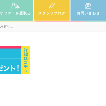
オファー
を受取る
スタッフ
ブログ
お問い
合わせ
有り...