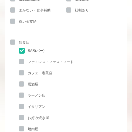
まかない・食事補助
社割あり
祝い金支給
飲食店
BAR(バー)
ファミレス・ファストフード
カフェ・喫茶店
居酒屋
ラーメン店
イタリアン
お好み焼き屋
焼肉屋