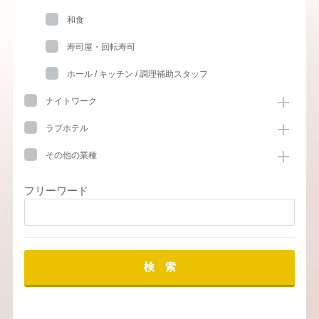
和食
寿司屋・回転寿司
ホール / キッチン / 調理補助スタッフ
ナイトワーク
ラブホテル
その他の業種
フリーワード
検 索