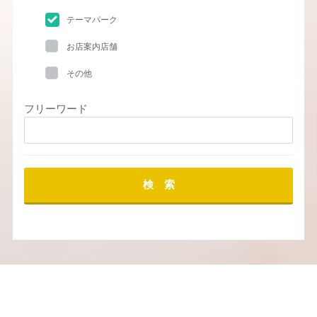
テーマパーク
お店案内店舗
その他
フリーワード
検 索