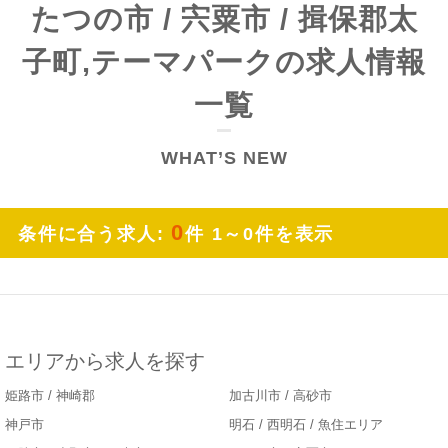
たつの市 / 宍粟市 / 揖保郡太
子町,テーマパークの求人情報
一覧
WHAT’S NEW
0
条件に合う求人:
件 1～0件を表示
エリアから求人を探す
姫路市 / 神崎郡
加古川市 / 高砂市
神戸市
明石 / 西明石 / 魚住エリア