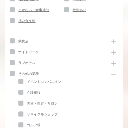
まかない・食事補助
社割あり
祝い金支給
飲食店
ナイトワーク
ラブホテル
その他の業種
イベントコンパニオン
介護施設
美容・理容・サロン
リサイクルショップ
ゴルフ場