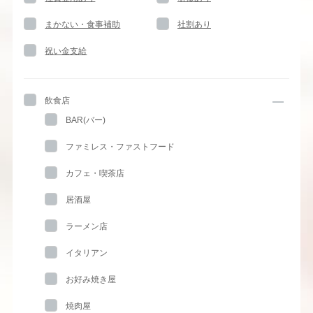
まかない・食事補助
社割あり
祝い金支給
飲食店
BAR(バー)
ファミレス・ファストフード
カフェ・喫茶店
居酒屋
ラーメン店
イタリアン
お好み焼き屋
焼肉屋