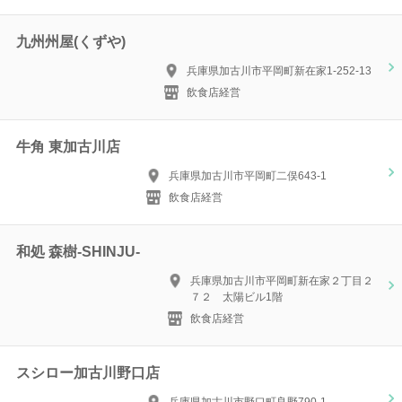
九州州屋(くずや)
兵庫県加古川市平岡町新在家1-252-13
飲食店経営
牛角 東加古川店
兵庫県加古川市平岡町二俣643-1
飲食店経営
和処 森樹-SHINJU-
兵庫県加古川市平岡町新在家２丁目２
７２ 太陽ビル1階
飲食店経営
スシロー加古川野口店