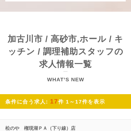
加古川市 / 高砂市,ホール / キ
ッチン / 調理補助スタッフの
求人情報一覧
WHAT’S NEW
17
条件に合う求人:
件 1～17件を表示
松のや 権現湖ＰＡ（下り線）店