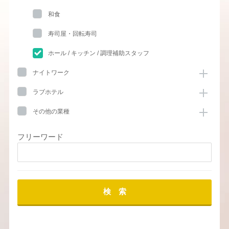
和食
寿司屋・回転寿司
ホール / キッチン / 調理補助スタッフ
ナイトワーク
ラブホテル
その他の業種
フリーワード
検 索