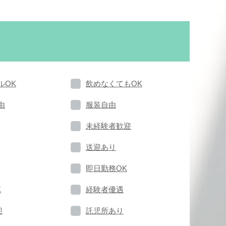
ルOK
飲めなくてもOK
由
服装自由
未経験者歓迎
送迎あり
即日勤務OK
K
経験者優遇
迎
託児所あり