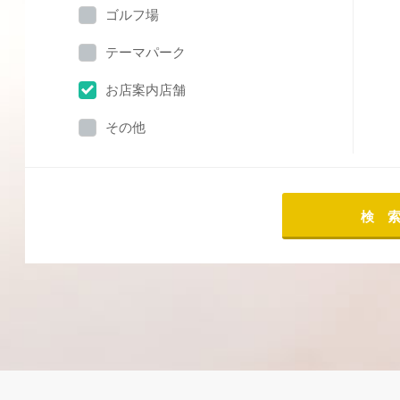
ゴルフ場
テーマパーク
お店案内店舗
その他
検 