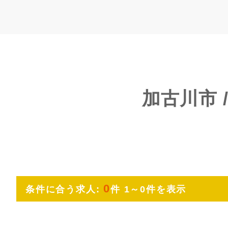
加古川市 
0
条件に合う求人:
件 1～0件を表示