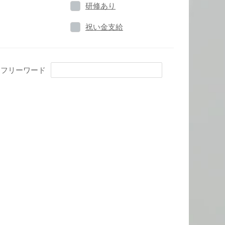
研修あり
祝い金支給
フリーワード