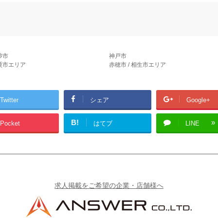
砂市
神戸市
宍粟市エリア
赤穂市 / 相生市エリア
Twitter
シェア
Google+
B!
Pocket
はてブ
LINE
求人掲載をご希望の企業・店舗様へ