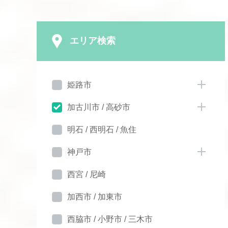
エリア検索
姫路市
加古川市 / 高砂市
明石 / 西明石 / 魚住
神戸市
西宮 / 尼崎
加西市 / 加東市
西脇市 / 小野市 / 三木市