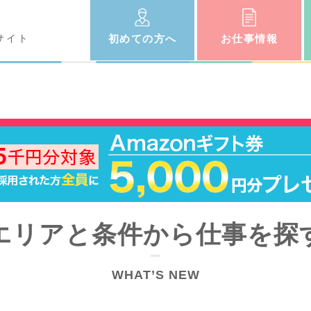
サイト
初めての
方へ
お仕事
情報
エリアと条件から仕事を探
WHAT’S NEW