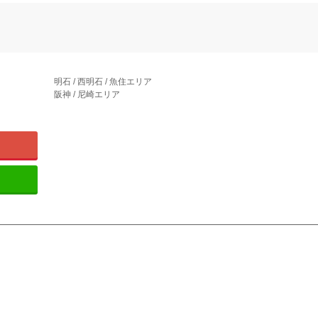
明石 / 西明石 / 魚住エリア
阪神 / 尼崎エリア