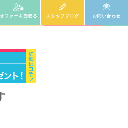
オファー
を受取る
スタッフ
ブログ
お問い
合わせ
す