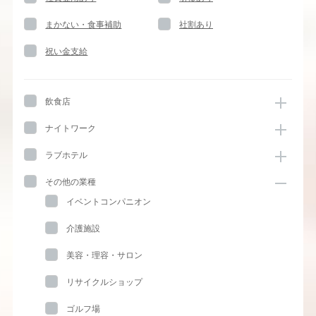
まかない・食事補助
社割あり
祝い金支給
飲食店
ナイトワーク
ラブホテル
その他の業種
イベントコンパニオン
介護施設
美容・理容・サロン
リサイクルショップ
ゴルフ場