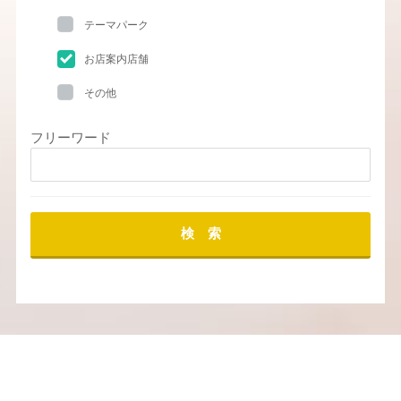
テーマパーク
お店案内店舗
その他
フリーワード
検 索