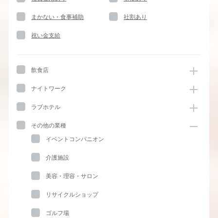
まかない・食事補助
社割あり
祝い金支給
飲食店
ナイトワーク
ラブホテル
その他の業種
イベントコンパニオン
介護施設
美容・理容・サロン
リサイクルショップ
ゴルフ場