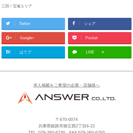
三田 / 宝塚エリア
Twitter
シェア
Google+
Pocket
B!
はてブ
LINE
求人掲載をご希望の企業・店舗様へ
〒670-0074
兵庫県姫路市御立西2丁目6-22
TEL.
079-260-6730
FAX.079-260-6750