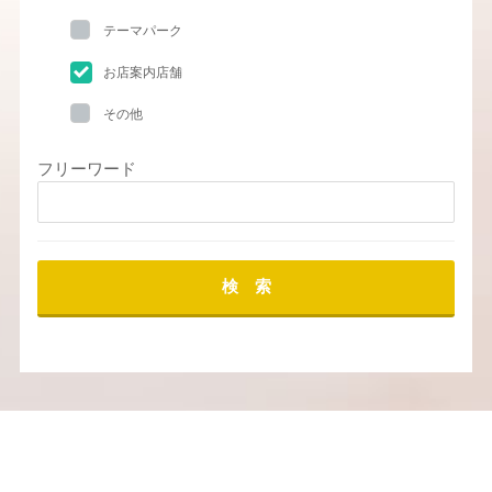
テーマパーク
お店案内店舗
その他
フリーワード
検 索