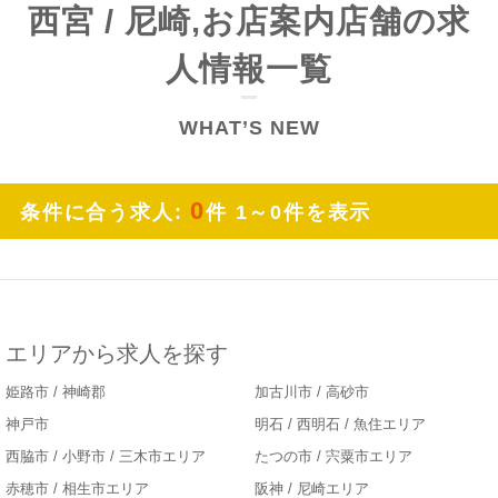
西宮 / 尼崎,お店案内店舗の求
人情報一覧
WHAT’S NEW
0
条件に合う求人:
件 1～0件を表示
エリアから求人を探す
姫路市 / 神崎郡
加古川市 / 高砂市
神戸市
明石 / 西明石 / 魚住エリア
西脇市 / 小野市 / 三木市エリア
たつの市 / 宍粟市エリア
赤穂市 / 相生市エリア
阪神 / 尼崎エリア