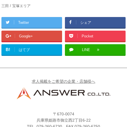
三田 / 宝塚エリア
Twitter
シェア
Google+
Pocket
B!
はてブ
LINE
求人掲載をご希望の企業・店舗様へ
〒670-0074
兵庫県姫路市御立西2丁目6-22
TEL.
079-260-6730
FAX.079-260-6750