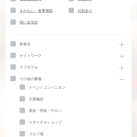
まかない・食事補助
社割あり
祝い金支給
飲食店
ナイトワーク
ラブホテル
その他の業種
イベントコンパニオン
介護施設
美容・理容・サロン
リサイクルショップ
ゴルフ場