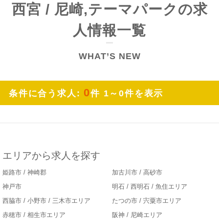
西宮 / 尼崎,テーマパークの求
人情報一覧
WHAT’S NEW
0
条件に合う求人:
件 1～0件を表示
エリアから求人を探す
姫路市 / 神崎郡
加古川市 / 高砂市
神戸市
明石 / 西明石 / 魚住エリア
西脇市 / 小野市 / 三木市エリア
たつの市 / 宍粟市エリア
赤穂市 / 相生市エリア
阪神 / 尼崎エリア