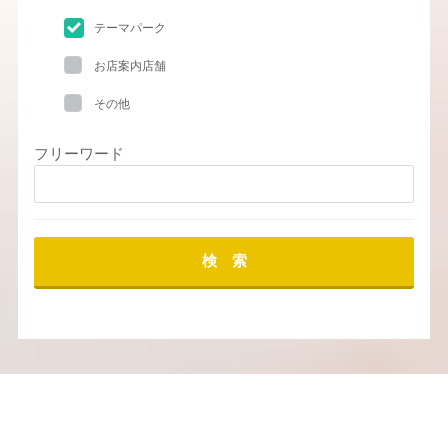
テーマパーク
お店案内店舗
その他
フリーワード
検 索