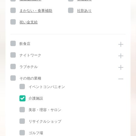
まかない・食事補助
社割あり
祝い金支給
飲食店
ナイトワーク
ラブホテル
その他の業種
イベントコンパニオン
介護施設
美容・理容・サロン
リサイクルショップ
ゴルフ場