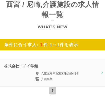
西宮 / 尼崎,介護施設の求人情
報一覧
WHAT’S NEW
1
条件に合う求人:
件 1～1件を表示
株式会社ニチイ学館
兵庫県神戸市灘区味泥町4-19
介護事業
1