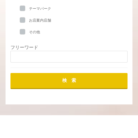
テーマパーク
お店案内店舗
その他
フリーワード
検 索