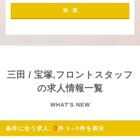
検 索
三田 / 宝塚,フロントスタッフ
の求人情報一覧
WHAT’S NEW
0
条件に合う求人:
件 1～0件を表示