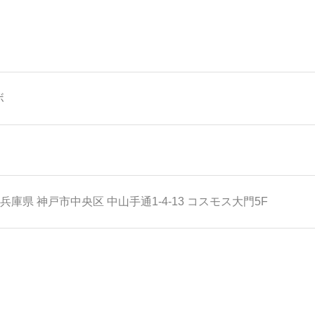
ボ
兵庫県
神戸市中央区
中山手通1-4-13 コスモス大門5F