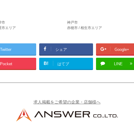
砂市
神戸市
宍粟市エリア
赤穂市 / 相生市エリア
Twitter
シェア
Google+
B!
Pocket
はてブ
LINE
求人掲載をご希望の企業・店舗様へ