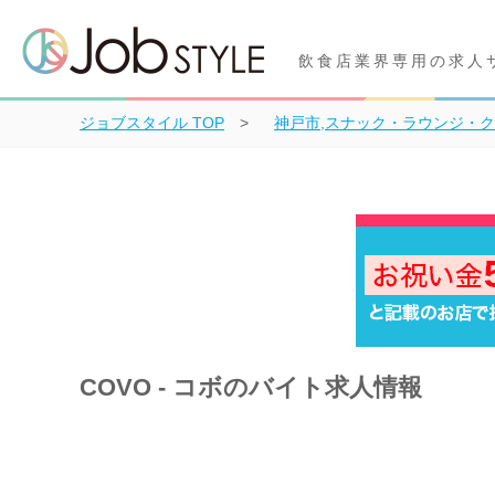
飲食店業界専用の求人
ジョブスタイル
TOP
神戸市,スナック・ラウンジ・
COVO - コボのバイト求人情報