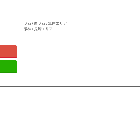
明石 / 西明石 / 魚住エリア
阪神 / 尼崎エリア