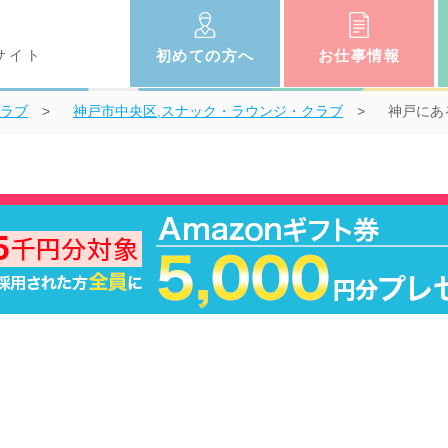
サイト
初めての
方へ
お仕事
情報
クラブ
神戸市中央区,スナック・ラウンジ・クラブ
神戸にある