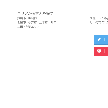
エリアから求人を探す
姫路市 / 神崎郡
加古川市 / 高
西脇市 / 小野市 / 三木市エリア
たつの市 / 
三田 / 宝塚エリア