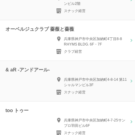
ンビル2階
スナック経営
オーベルジュクラブ 薔薇と薔薇
兵庫県神戸市中央区加納町4丁目8-8
RHYMS BLDG. 6F・7F
クラブ経営
& aR -アンドアール-
兵庫県神戸市中央区加納町4-8-14 第11
シャルマンビル3F
スナック経営
too トゥー
兵庫県神戸市中央区加納町4-7-25サン
プロ羽田ビル6F
スナック経営