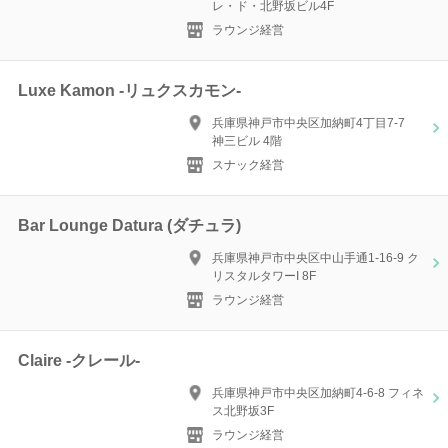
レ・ド・北野坂ビル4F
ラウンジ経営
Luxe Kamon -リュクスカモン-
兵庫県神戸市中央区加納町4丁目7‐7
神三ビル 4階
スナック経営
Bar Lounge Datura (ダチュラ)
兵庫県神戸市中央区中山手通1-16-9 ク
リスタルタワーI 8F
ラウンジ経営
Claire -クレール-
兵庫県神戸市中央区加納町4-6-8 フィネ
ス北野坂3F
ラウンジ経営