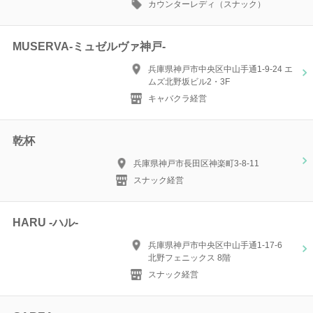
カウンターレディ（スナック）
MUSERVA-ミュゼルヴァ神戸-
兵庫県神戸市中央区中山手通1-9-24 エ
ムズ北野坂ビル2・3F
キャバクラ経営
乾杯
兵庫県神戸市長田区神楽町3-8-11
スナック経営
HARU -ハル-
兵庫県神戸市中央区中山手通1-17-6
北野フェニックス 8階
スナック経営