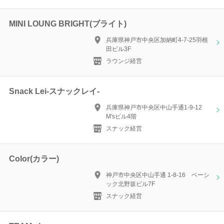
MINI LOUNG BRIGHT(ブライト)
兵庫県神戸市中央区加納町4-7-25羽根
田ビル3F
ラウンジ経営
Snack Lei-スナックレイ-
兵庫県神戸市中央区中山手通1-9-12
M'sビル4階
スナック経営
Color(カラー)
神戸市中央区中山手通 1-8-16 ベーシ
ック北野坂ビル7F
スナック経営