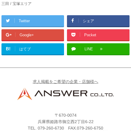
三田 / 宝塚エリア
Twitter
シェア
Google+
Pocket
B!
はてブ
LINE
求人掲載をご希望の企業・店舗様へ
〒670-0074
兵庫県姫路市御立西2丁目6-22
TEL.
079-260-6730
FAX.079-260-6750