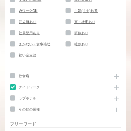
WワークOK
主婦(主夫)歓迎
託児所あり
寮・社宅あり
社員登用あり
研修あり
まかない・食事補助
社割あり
祝い金支給
飲食店
ナイトワーク
ラブホテル
その他の業種
フリーワード