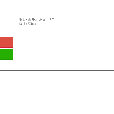
明石 / 西明石 / 魚住エリア
阪神 / 尼崎エリア