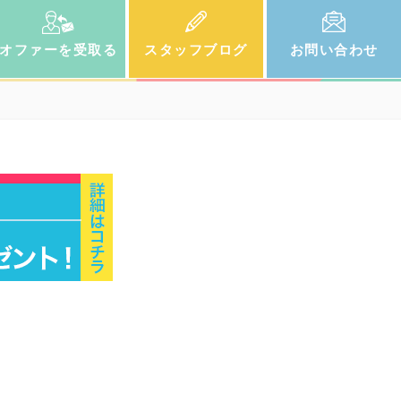
オファー
を受取る
スタッフ
ブログ
お問い
合わせ