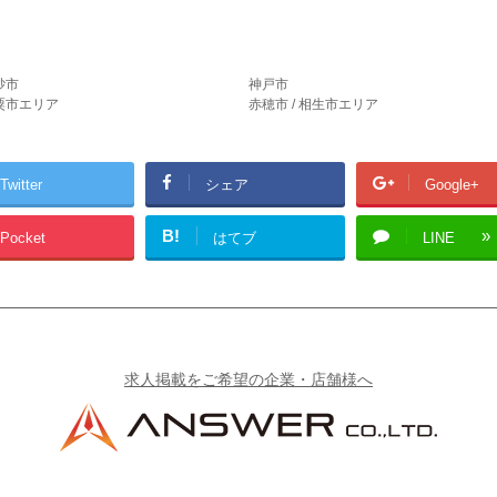
砂市
神戸市
宍粟市エリア
赤穂市 / 相生市エリア
Twitter
シェア
Google+
B!
Pocket
はてブ
LINE
求人掲載をご希望の企業・店舗様へ