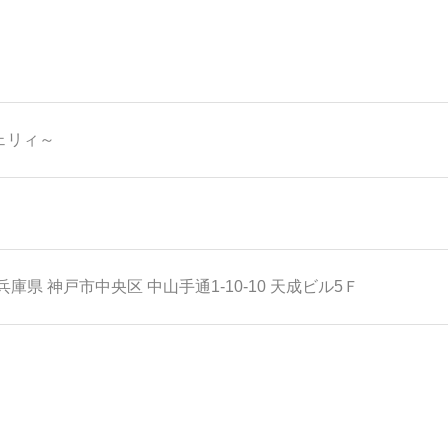
ェリィ～
兵庫県
神戸市中央区
中山手通1-10-10 天成ビル5Ｆ