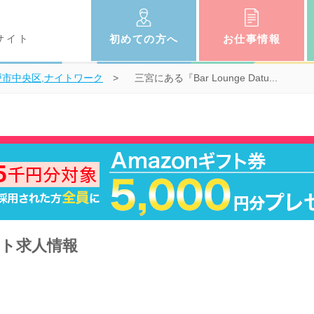
サイト
初めての
方へ
お仕事
情報
戸市中央区,ナイトワーク
三宮にある『Bar Lounge Datu...
のバイト求人情報