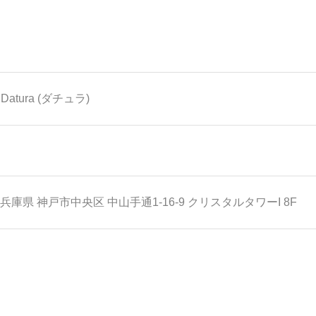
e Datura (ダチュラ)
兵庫県
神戸市中央区
中山手通1-16-9 クリスタルタワーI 8F