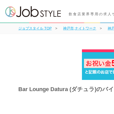
飲食店業界専用の求人
ジョブスタイル
TOP
神戸市,ナイトワーク
神
Bar Lounge Datura (ダチュラ)