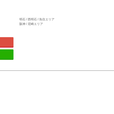
明石 / 西明石 / 魚住エリア
阪神 / 尼崎エリア