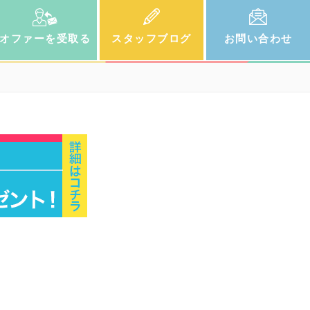
オファー
を受取る
スタッフ
ブログ
お問い
合わせ