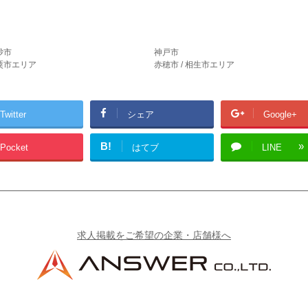
砂市
神戸市
宍粟市エリア
赤穂市 / 相生市エリア
Twitter
シェア
Google+
B!
Pocket
はてブ
LINE
求人掲載をご希望の企業・店舗様へ