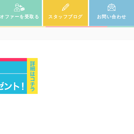
オファー
を受取る
スタッフ
ブログ
お問い
合わせ