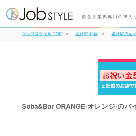
飲食店業界専用の求人
ジョブスタイル
TOP
姫路市,和食
姫路駅周辺,
Soba&Bar ORANGE-オレンジ-の