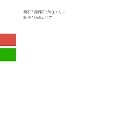
明石 / 西明石 / 魚住エリア
阪神 / 尼崎エリア