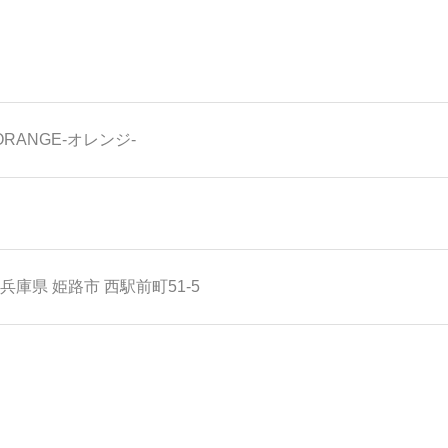
 ORANGE-オレンジ-
兵庫県
姫路市
西駅前町51-5