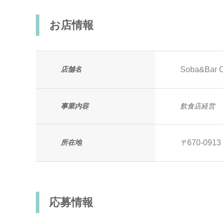
お店情報
店舗名
Soba&Bar
事業内容
飲食店経営
所在地
670-0913
〒
応募情報