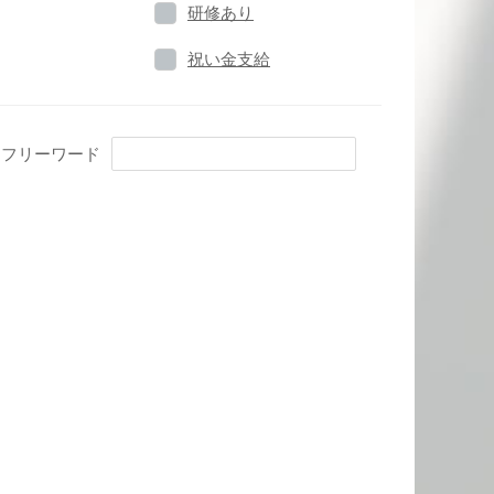
研修あり
祝い金支給
フリーワード