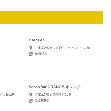
BAR FAN
兵庫県姫路市塩町167-1 オクウチビル1階
BAR経営
Soba&Bar ORANGE-オレンジ-
ビル3の2F
兵庫県姫路市西駅前町51-5
飲食店経営