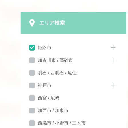
エリア検索
姫路市
加古川市 / 高砂市
明石 / 西明石 / 魚住
神戸市
西宮 / 尼崎
加西市 / 加東市
西脇市 / 小野市 / 三木市