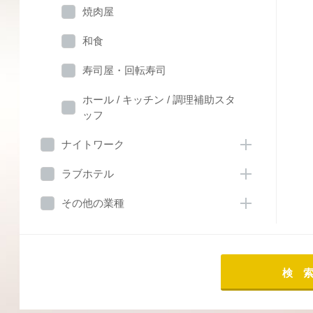
焼肉屋
和食
寿司屋・回転寿司
ホール / キッチン / 調理補助スタ
ッフ
ナイトワーク
ラブホテル
その他の業種
検 