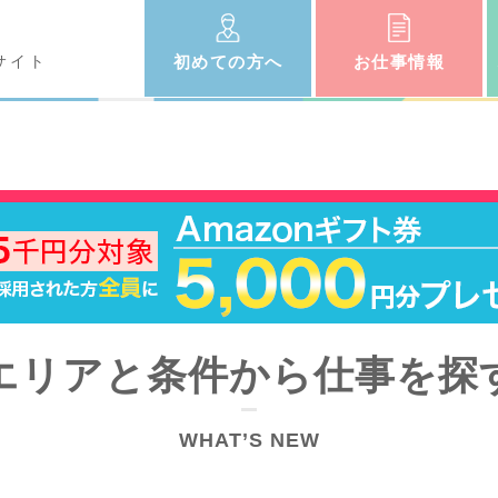
サイト
初めての
方へ
お仕事
情報
エリアと条件から仕事を探
WHAT’S NEW