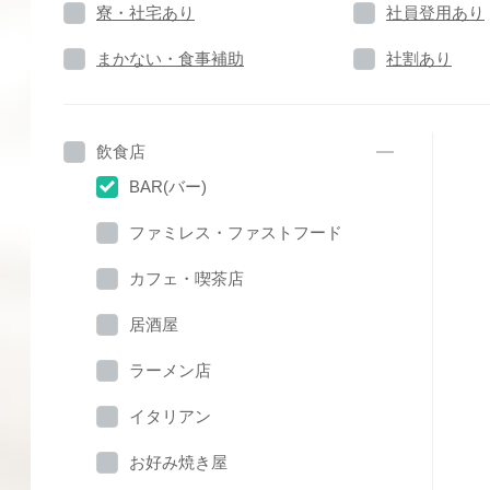
寮・社宅あり
社員登用あり
まかない・食事補助
社割あり
飲食店
BAR(バー)
ファミレス・ファストフード
カフェ・喫茶店
居酒屋
ラーメン店
イタリアン
お好み焼き屋