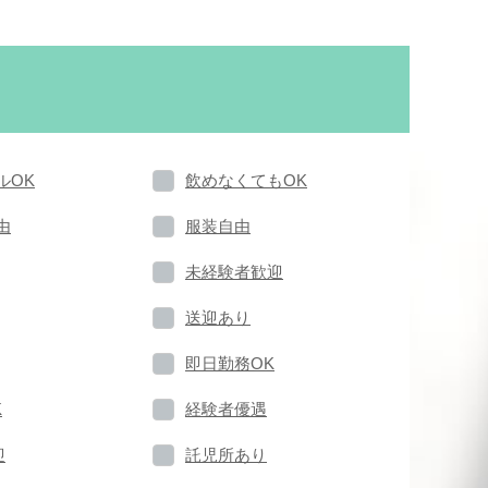
ルOK
飲めなくてもOK
由
服装自由
未経験者歓迎
送迎あり
即日勤務OK
K
経験者優遇
迎
託児所あり