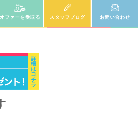
オファー
を受取る
スタッフ
ブログ
お問い
合わせ
す