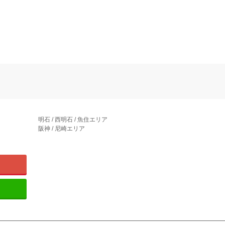
明石 / 西明石 / 魚住エリア
阪神 / 尼崎エリア