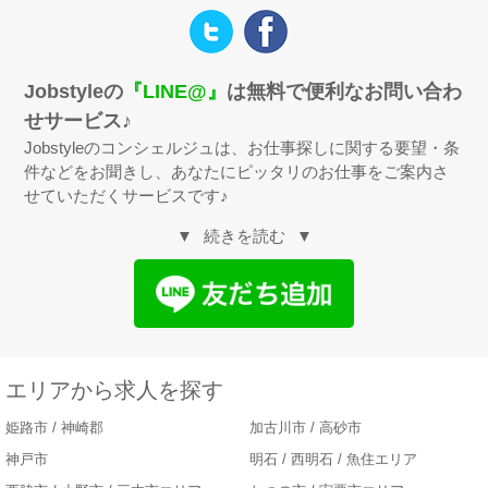
2026.07.08
【フロアレディ】姫路市にある『Feliz -フェリス-』の求人
をアップしました♪
Jobstyleの
『LINE@』
は無料で便利なお問い合わ
せサービス♪
Jobstyleのコンシェルジュは、お仕事探しに関する要望・条
件などをお聞きし、あなたにピッタリのお仕事をご案内さ
せていただくサービスです♪
続きを読む
エリアから求人を探す
姫路市 / 神崎郡
加古川市 / 高砂市
神戸市
明石 / 西明石 / 魚住エリア