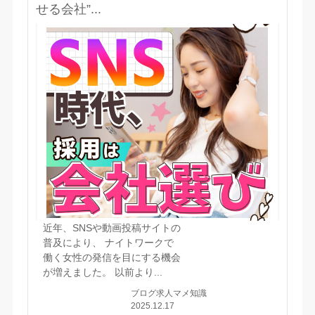
せる会社”...
近年、SNSや動画投稿サイトの
普及により、 ナイトワークで
働く女性の発信を目にする機会
が増えました。 以前より...
ブログ
求人マメ知識
2025.12.17