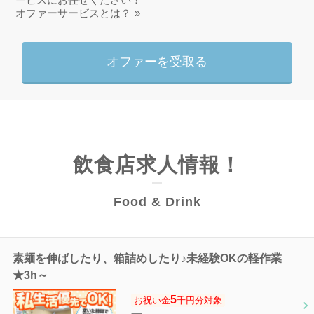
オファーサービスとは？
オファーを受取る
飲食店求人情報！
Food & Drink
素麺を伸ばしたり、箱詰めしたり♪未経験OKの軽作業
★3h～
5
お祝い金
千円分対象