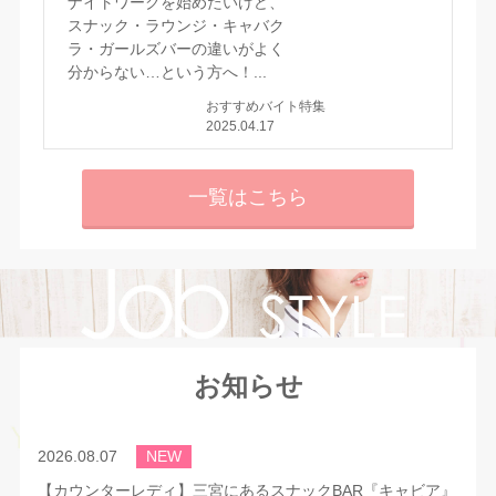
ナイトワークを始めたいけど、
スナック・ラウンジ・キャバク
ラ・ガールズバーの違いがよく
分からない…という方へ！...
おすすめバイト特集
2025.04.17
一覧はこちら
お知らせ
2026.08.07
NEW
【カウンターレディ】三宮にあるスナックBAR『キャビア』