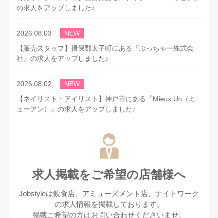
の求人をアップしました♪
2026.08.03
NEW
【販売スタッフ】揖保郡太子町にある『ぶっちゃー株式会
社』の求人をアップしました♪
2026.08.02
NEW
【ネイリスト・アイリスト】神戸市にある『Mieux Un（ミ
ューアン）』の求人をアップしました♪
2026.07.28
【ホール・調理補助スタッフ】姫路市にある『バーグの名に
懸けて』の求人をアップしました♪
求人掲載をご希望の店舗様へ
2026.07.14
Jobstyleは飲食店、アミューズメント店、ナイトワーク
【軽作業】たつの市にある『河津製麺所』の求人をアップし
の求人情報を掲載しております。
ました♪
掲載ご希望の方はお問い合わせくださいませ。