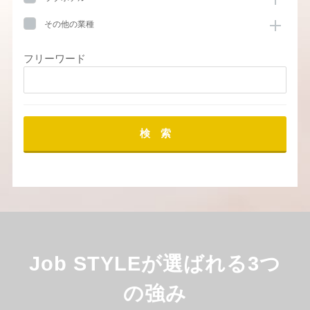
その他の業種
フリーワード
検 索
Job STYLEが選ばれる3つ
の強み