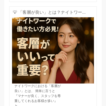
💡 「客層が良い」とは？ナイトワー...
ナイトワークにおける「客層が
良い」とは、 簡単に言うと
『マナーが良く、スタッフを尊
重してくれるお客様が多い』
と...