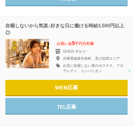
在籍しないから気楽♪好きな日に働ける時給3,500円以上
◎
5
お祝い金
千円分対象
GUILD-ギルド‐
兵庫県姫路市魚町、及び近郊エリア
お店に在籍しない形のホステス、フロ
アレディ、コンパニオン
WEB応募
TEL応募