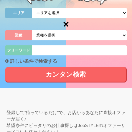
エリア
業種
フリーワード
詳しい条件で検索する
カンタン
検索
登録して"待っているだけ"で、お店からあなたに直接オファ
ーが届く♪
希望条件にピッタリのお仕事探しはJobSTYLEのオファーサ
ービスにお任せください！