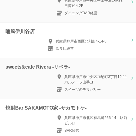
兵庫県神戸市中央区中山手通1-9-21
日源ビル2F
ダイニングBAR経営
喃風伊川谷店
兵庫県神戸市西区北別府4-14-5
飲食店経営
sweets&cafe Rivera -リベラ-
兵庫県神戸市中央区加納町3丁目12-11
パルメーラ山手1F
スイーツのデリバリー
焼酎Bar SAKAMOTO家 -サカモトケ-
兵庫県神戸市北区有馬町266-14 駅前
ビル1F
BAR経営