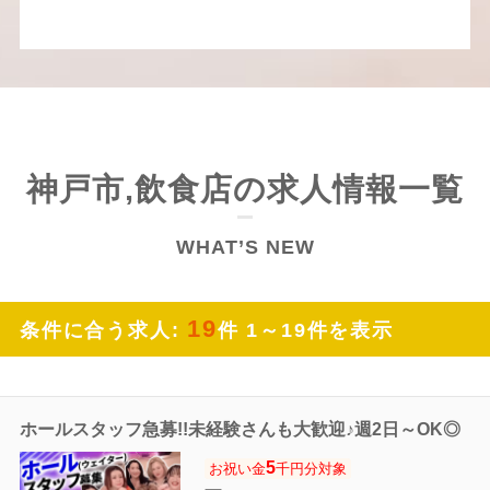
神戸市,飲食店の求人情報一覧
WHAT’S NEW
19
条件に合う求人:
件 1～19件を表示
ホールスタッフ急募!!未経験さんも大歓迎♪週2日～OK◎
5
お祝い金
千円分対象