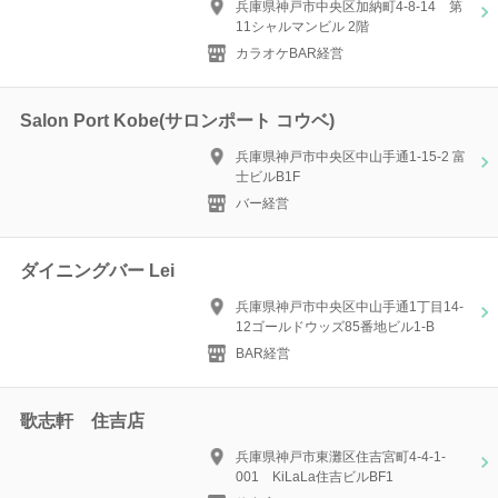
兵庫県神戸市中央区加納町4-8-14 第
11シャルマンビル 2階
カラオケBAR経営
Salon Port Kobe(サロンポート コウベ)
兵庫県神戸市中央区中山手通1-15-2 富
士ビルB1F
バー経営
ダイニングバー Lei
兵庫県神戸市中央区中山手通1丁目14-
12ゴールドウッズ85番地ビル1-B
BAR経営
歌志軒 住吉店
兵庫県神戸市東灘区住吉宮町4-4-1-
001 KiLaLa住吉ビルBF1