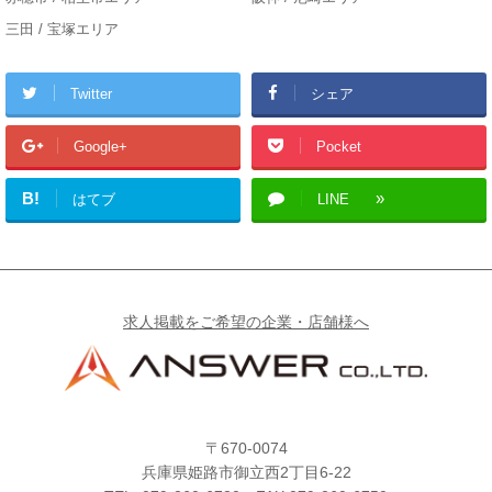
三田 / 宝塚エリア
Twitter
シェア
Google+
Pocket
B!
はてブ
LINE
求人掲載をご希望の企業・店舗様へ
〒670-0074
兵庫県姫路市御立西2丁目6-22