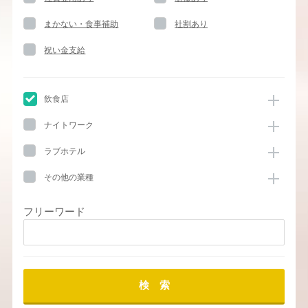
まかない・食事補助
社割あり
祝い金支給
飲食店
ナイトワーク
ラブホテル
その他の業種
フリーワード
検 索