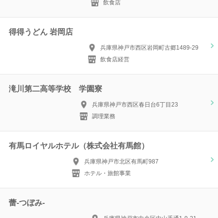
飲食店
得得うどん 岩岡店
兵庫県神戸市西区岩岡町古郷1489-29
飲食店経営
滝川第二高等学校 学園寮
兵庫県神戸市西区春日台6丁目23
調理業務
有馬ロイヤルホテル（株式会社有馬館）
兵庫県神戸市北区有馬町987
ホテル・旅館事業
蕾-つぼみ-