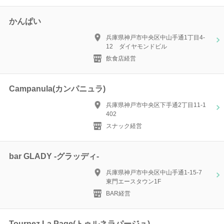
かんぱい
兵庫県神戸市中央区中山手通1丁目4-
12 ダイヤモンドビル
飲食店経営
Campanula(カンパニュラ)
兵庫県神戸市中央区下手通2丁目11-1
402
スナック経営
bar GLADY -グラッディ-
兵庫県神戸市中央区中山手通1-15-7
東門エースタウン1F
BAR経営
Tournez La Page(トゥルネラパージュ)