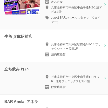
オスカル
兵庫県神戸市中央区中山手通1-2-1 建和
ビル3階
おかまBARのホールスタッフ（ウェイ
ター）
牛角 兵庫駅前店
兵庫県神戸市兵庫区駅前通1-3-14 ブリ
ックシャトー兵庫1F
焼肉店経営
立ち飲み れい
兵庫県神戸市中央区中山手通1丁目17-
6 北野フェニックスビル 1階
飲食店経営
BAR Anela -アネラ-