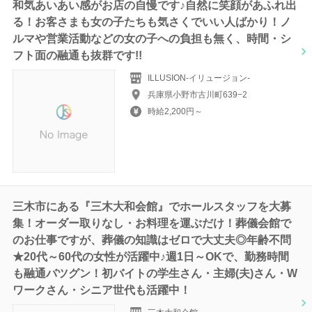
和気あいあい感がお店の自慢です♪自然に笑顔があふれ出
る！お客さまも女の子たちも気さくでいい人ばかり！ノ
ルマや営業活動などの女の子への負担も無く、時間・シ
フト面の融通も抜群です!!
ILLUSION-イリュージョン-
兵庫県小野市古川町639−2
時給2,200円～
三木市にある『三木大和会館』でホールスタッフを大募
集！オーダー取りなし・お料理を運ぶだけ！葬儀会館で
のお仕事ですが、葬儀の知識はゼロで大丈夫◎年齢不問
★20代～60代の女性が活躍中♪週1日～OKで、勤務時間
も融通バツグン！初バイトの学生さん・主婦(夫)さん・W
ワークさん・シニア世代も活躍中！