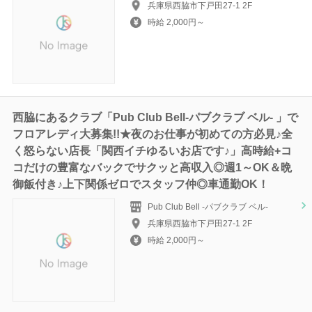
兵庫県西脇市下戸田27-1 2F
時給 2,000円～
西脇にあるクラブ「Pub Club Bell-パブクラブ ベル- 」で
フロアレディ大募集!!★夜のお仕事が初めての方必見♪全
く怒らない店長「関西イチゆるいお店です♪」高時給+コ
コだけの豊富なバックでサクッと高収入◎週1～OK＆晩
御飯付き♪上下関係ゼロでスタッフ仲◎車通勤OK！
Pub Club Bell -パブクラブ ベル-
兵庫県西脇市下戸田27-1 2F
時給 2,000円～