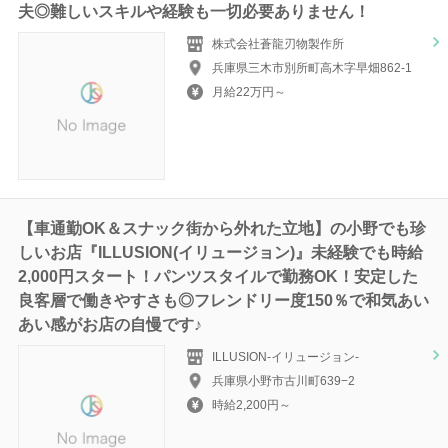
夫◎難しいスキルや経験も一切必要ありません！
株式会社蒼龍刃物製作所
兵庫県三木市別所町高木字早畑862-1
月給22万円～
【車通勤OK＆スナック街から外れた立地】の小野でも珍
しいお店『ILLUSION(イリュージョン)』未経験でも時給
2,000円スタート！パンツスタイルで勤務OK！安定した
良客層で働きやすさも◎フレンドリー度150％で和気あい
あい感がお店の自慢です♪
ILLUSION-イリュージョン-
兵庫県小野市古川町639−2
時給2,200円～