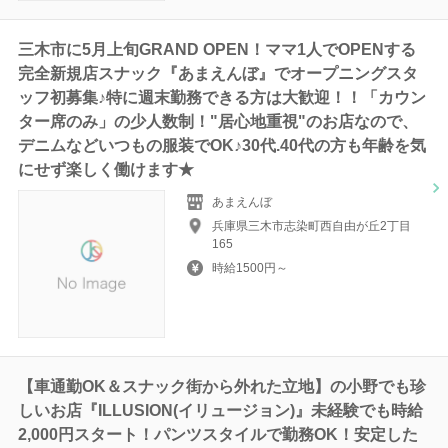
三木市に5月上旬GRAND OPEN！ママ1人でOPENする
完全新規店スナック『あまえんぼ』でオープニングスタ
ッフ初募集♪特に週末勤務できる方は大歓迎！！「カウン
ター席のみ」の少人数制！"居心地重視"のお店なので、
デニムなどいつもの服装でOK♪30代.40代の方も年齢を気
にせず楽しく働けます★
あまえんぼ
兵庫県三木市志染町西自由が丘2丁目
165
時給1500円～
【車通勤OK＆スナック街から外れた立地】の小野でも珍
しいお店『ILLUSION(イリュージョン)』未経験でも時給
2,000円スタート！パンツスタイルで勤務OK！安定した