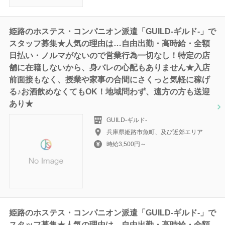
姫路のホステス・コンパニオン派遣「GUILD-ギルド‐」で
スタッフ募集★人気の理由は…自由出勤・高時給・全額
日払い・ノルマがないので営業行為一切なし！特定の店
舗に在籍しないから、身バレの心配もありません★入店
前面接もなく、授業や家事の合間にさくっと気軽に稼げ
る♪お酒飲めなくてもOK！地域問わず、遠方の方も送迎
あり★
GUILD-ギルド‐
兵庫県姫路市魚町、及び近郊エリア
時給3,500円～
姫路のホステス・コンパニオン派遣「GUILD-ギルド‐」で
スタッフ募集★人気の理由は…自由出勤・高時給・全額