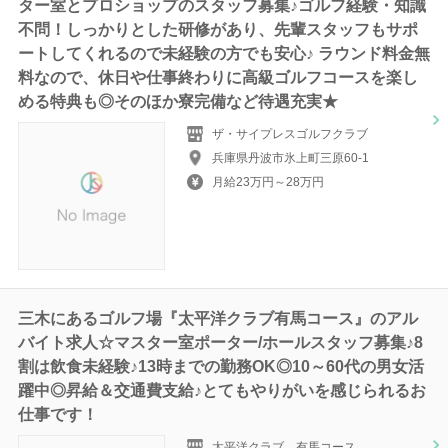
ター室とプロショップのスタッフ募集♪ゴルフ経験・知識
不問！しっかりとした研修があり、先輩スタッフもサポ
ートしてくれるので未経験の方でも安心♪ ラウンド料金無
料なので、休日や仕事終わりに高級ゴルフコースを楽し
める特典も◎そのほか寮完備など待遇充実★
ザ・サイプレスゴルフクラブ
兵庫県丹波市氷上町三原60-1
月給23万円～28万円
三木にあるゴルフ場『太平洋クラブ有馬コース』のアル
バイト求人☆マスター室ポーター/ホールスタッフ募集♪8
割は飲食未経験♪13時までの勤務OK◎10～60代の男女活
躍中◎昇給＆交通費支給♪とてもやりがいを感じられるお
仕事です！
太平洋クラブ 有馬コース