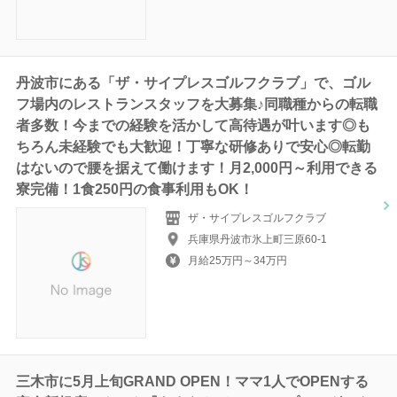
丹波市にある「ザ・サイプレスゴルフクラブ」で、ゴル
フ場内のレストランスタッフを大募集♪同職種からの転職
者多数！今までの経験を活かして高待遇が叶います◎も
ちろん未経験でも大歓迎！丁寧な研修ありで安心◎転勤
はないので腰を据えて働けます！月2,000円～利用できる
寮完備！1食250円の食事利用もOK！
ザ・サイプレスゴルフクラブ
兵庫県丹波市氷上町三原60-1
月給25万円～34万円
三木市に5月上旬GRAND OPEN！ママ1人でOPENする