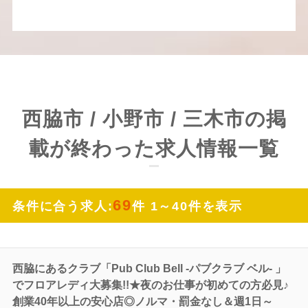
西脇市 / 小野市 / 三木市の掲
載が終わった求人情報一覧
69
条件に合う求人:
件 1～40件を表示
西脇にあるクラブ「Pub Club Bell -パブクラブ ベル- 」
でフロアレディ大募集!!★夜のお仕事が初めての方必見♪
創業40年以上の安心店◎ノルマ・罰金なし＆週1日～