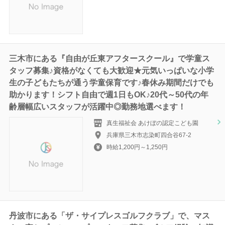
三木市にある『自由が丘東アフタースクール』で学童ス
タッフ募集♪資格がなくても大歓迎★元気いっぱいな小学
生の子どもたちが通う学童保育です♪春休み期間だけでも
助かります！シフト自由で週1日もOK♪20代～50代の年
齢層幅広いスタッフが活躍中◎勤務地選べます！
真生福祉会 あけぼの認定こども園
兵庫県三木市志染町四合谷67-2
時給1,200円～1,250円
丹波市にある「ザ・サイプレスゴルフクラブ」で、マス