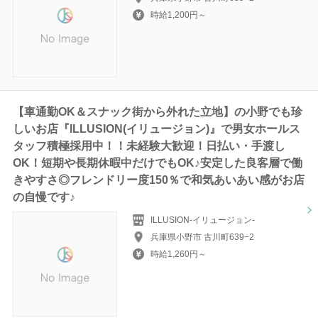
時給1,200円～
【車通勤OK＆スナック街から外れた立地】の小野でも珍
しいお店『ILLUSION(イリュージョン)』で男女ホールス
タッフ積極採用中！！未経験大歓迎！日払い・手渡し
OK！短期や長期休暇中だけでもOK♪安定した良客層で働
きやすさ◎フレンドリー度150％で和気あいあい感がお店
の自慢です♪
ILLUSION-イリュージョン-
兵庫県小野市 古川町639−2
時給1,260円～