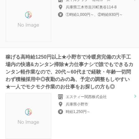
兵庫県三木市吉川町奥谷114-8
①時給1,000円～、②時給930円～
稼げる高時給1250円以上★小野市で冷暖房完備の大手工
場内の快適&カンタン掃除★力仕事ナシで誰でもできるカ
ンタン軽作業なので、20代～60代まで経験・年齢一切問
わず積極採用中◎夜勤のみの為、予定の調整もしやすい
★一人でモクモク作業のお仕事をお探しの方も◎
エスティー関西株式会社
兵庫県小野市
時給1,250円～