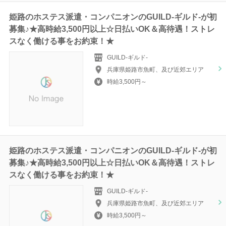
姫路のホステス派遣・コンパニオンのGUILD-ギルド‐が初
募集♪★高時給3,500円以上☆日払いOK＆高待遇！ストレ
スなく働ける事をお約束！★
GUILD-ギルド‐
兵庫県姫路市魚町、及び近郊エリア
時給3,500円～
姫路のホステス派遣・コンパニオンのGUILD-ギルド‐が初
募集♪★高時給3,500円以上☆日払いOK＆高待遇！ストレ
スなく働ける事をお約束！★
GUILD-ギルド‐
兵庫県姫路市魚町、及び近郊エリア
時給3,500円～