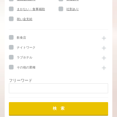
まかない・食事補助
社割あり
祝い金支給
飲食店
ナイトワーク
ラブホテル
その他の業種
フリーワード
検 索