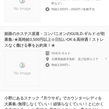
町など）
時給2,500円～3500円 +各種手当
姫路のホステス派遣・コンパニオンのGUILD-ギルド‐が初
募集♪★高時給3,500円以上☆日払いOK＆高待遇！ストレ
スなく働ける事をお約束！★
GUILD-ギルド‐
兵庫県姫路市魚町、及び近郊エリア
時給3,500円～
小野にあるスナック『月ウサギ』でカウンターレディを
大募集♪無理しなくていい！頑張らなくていい！とにかく