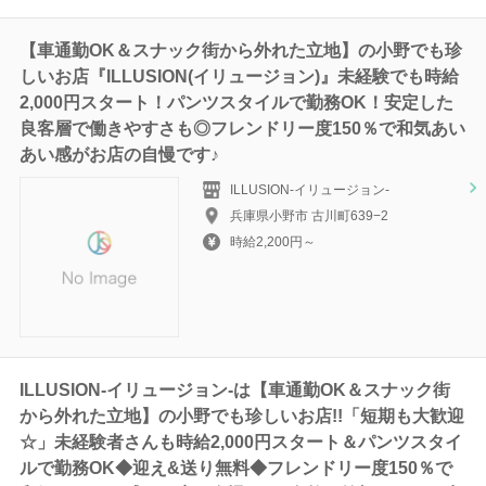
【車通勤OK＆スナック街から外れた立地】の小野でも珍
しいお店『ILLUSION(イリュージョン)』未経験でも時給
2,000円スタート！パンツスタイルで勤務OK！安定した
良客層で働きやすさも◎フレンドリー度150％で和気あい
あい感がお店の自慢です♪
ILLUSION-イリュージョン-
兵庫県小野市 古川町639−2
時給2,200円～
ILLUSION-イリュージョン‐は【車通勤OK＆スナック街
から外れた立地】の小野でも珍しいお店!!「短期も大歓迎
☆」未経験者さんも時給2,000円スタート＆パンツスタイ
ルで勤務OK◆迎え&送り無料◆フレンドリー度150％で