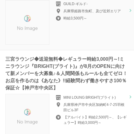
GUILD-ギルド‐
兵庫県姫路市魚町、及び近郊エリア
時給3,500円～
三宮ラウンジ◆送迎無料◆レギュラー時給3,000円～!ミ
ニラウンジ『BRIGHT(ブライト)』が8月のOPENに向け
て新メンバーを大募集♪＆人間関係もルールも全てゼロ！
お店を作るのは《あなた》!!経験問わず働きやすさ100％
保証☆【神戸市中央区】
MINI LOUNG BRIGHT(ブライト)
兵庫県神戸市中央区加納町4-7-25羽根
田ビル3F
【アルバイト】時給2,500円～、【レギ
ュラー】時給3,000円～