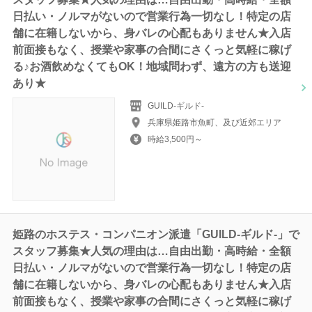
日払い・ノルマがないので営業行為一切なし！特定の店
舗に在籍しないから、身バレの心配もありません★入店
前面接もなく、授業や家事の合間にさくっと気軽に稼げ
る♪お酒飲めなくてもOK！地域問わず、遠方の方も送迎
あり★
GUILD-ギルド‐
兵庫県姫路市魚町、及び近郊エリア
時給3,500円～
姫路のホステス・コンパニオン派遣「GUILD-ギルド‐」で
スタッフ募集★人気の理由は…自由出勤・高時給・全額
日払い・ノルマがないので営業行為一切なし！特定の店
舗に在籍しないから、身バレの心配もありません★入店
前面接もなく、授業や家事の合間にさくっと気軽に稼げ