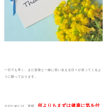
一日でも早く、また皆様と一緒に笑い合える日々が戻ってくるよ
うに願っております。
何よりもまずは健康に気を付
そのためには、
皆様、