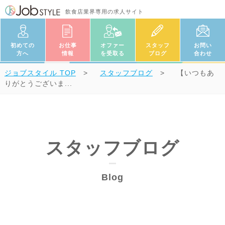
飲食店業界専用の求人サイト
初めての
お仕事
オファー
スタッフ
お問い
方へ
情報
を受取る
ブログ
合わせ
ジョブスタイル
TOP
スタッフブログ
【いつもあ
りがとうございま...
スタッフブログ
Blog