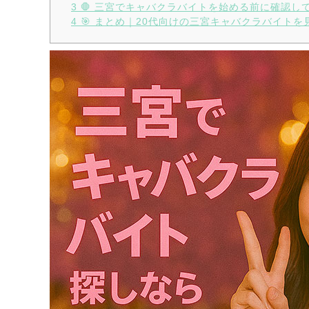
3
🛑 三宮でキャバクラバイトを始める前に確認し
4
🎯 まとめ｜20代向けの三宮キャバクラバイトを