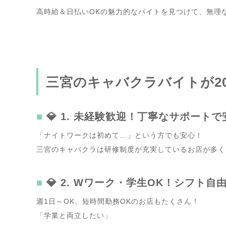
高時給＆日払いOKの魅力的なバイトを見つけて、無理
三宮のキャバクラバイトが2
💎 1. 未経験歓迎！丁寧なサポート
「ナイトワークは初めて…」という方でも安心！
三宮のキャバクラは研修制度が充実しているお店が多く
💎 2. Wワーク・学生OK！シフト
週1日～OK、短時間勤務OKのお店もたくさん！
「学業と両立したい」