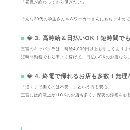
「昼職が終わってから働きたい」
そんな20代の学生さんやWワーカーさんにもおすすめ
💎 3. 高時給＆日払いOK！短時間
三宮のキャバクラは、時給4,000円以上も珍しくありま
短時間勤務でも効率よく稼げて、日払いOKのお店なら、
💎 4. 終電で帰れるお店も多数！無
「遅くまで働くのは不安…」
という方も安心。
三宮には終電上がりOKのお店も多く、深夜の帰宅を心