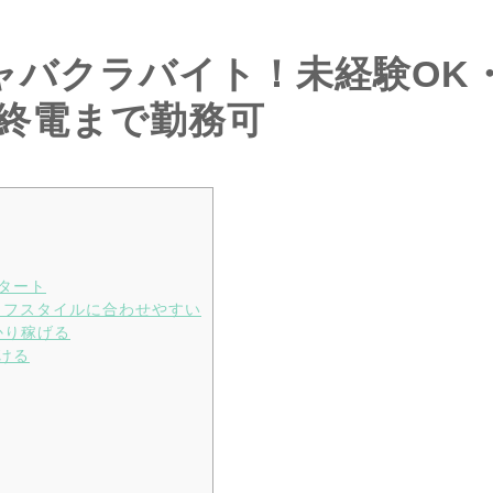
ャバクラバイト！未経験OK
・終電まで勤務可
スタート
ライフスタイルに合わせやすい
かり稼げる
働ける