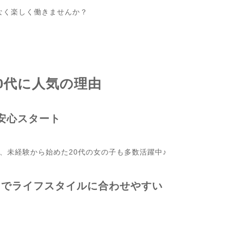
なく楽しく働きませんか？
0代に人気の理由
で安心スタート
、未経験から始めた20代の女の子も多数活躍中♪
自由でライフスタイルに合わせやすい