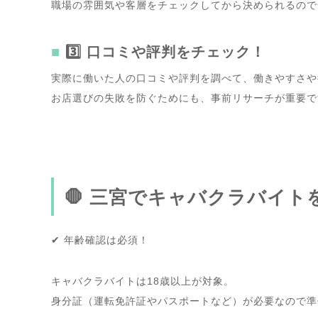
職場の雰囲気や客層をチェックしてから決められるので
3️⃣ 口コミや評判をチェック！
実際に働いた人の口コミや評判を調べて、働きやすさや
お店選びの失敗を防ぐためにも、事前リサーチが重要で
🛑 三宮でキャバクラバイ
✔
年齢確認は必須！
キャバクラバイトは18歳以上が対象。
身分証（運転免許証やパスポートなど）が必要なので準