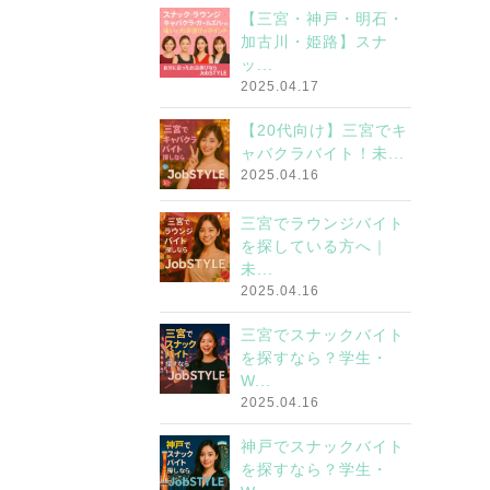
【三宮・神戸・明石・
加古川・姫路】スナ
ッ...
2025.04.17
【20代向け】三宮でキ
ャバクラバイト！未...
2025.04.16
三宮でラウンジバイト
を探している方へ｜
未...
2025.04.16
三宮でスナックバイト
を探すなら？学生・
W...
2025.04.16
神戸でスナックバイト
を探すなら？学生・