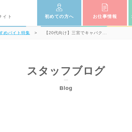
初めての
方へ
お仕事
情報
サイト
すめバイト特集
【20代向け】三宮でキャバク...
スタッフブログ
Blog