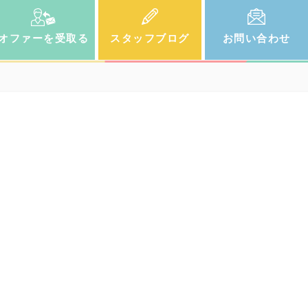
オファー
を受取る
スタッフ
ブログ
お問い
合わせ