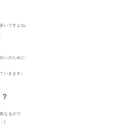
多いですよね。
、
伝いのために、
ていきます♪
る？
異なるので
；)