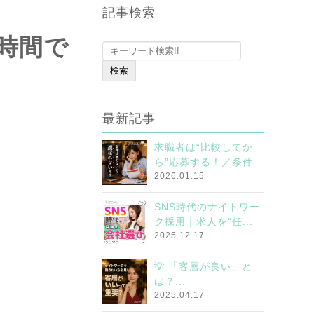
記事検索
時間で
最新記事
求職者は“比較してか
ら”応募する！／条件...
2026.01.15
SNS時代のナイトワー
ク採用｜求人を“任...
2025.12.17
💡 「客層が良い」と
は？...
2025.04.17