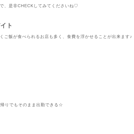
ので、是非CHECKしてみてくださいね♡
バイト
くご飯が食べられるお店も多く、食費を浮かせることが出来ます♪
校帰りでもそのまま出勤できる☆