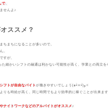
んで
、
ませんよ♪
がオススメ？
まちまちになることが多いので、
ん。
ですが、
った細かいシフトの融通は利かない可能性が高く、学業との両立を
シフトが自由なバイト
が働きやすいでしょう(๑•̀ㅂ•́)و✧
やナイトワークなどのアルバイトがオススメ
♪