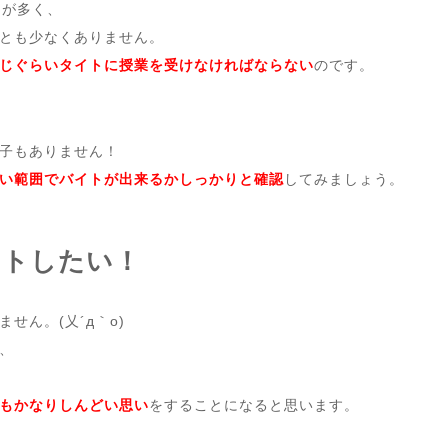
ろが多く、
とも少なくありません。
じぐらいタイトに授業を受けなければならない
のです。
子もありません！
い範囲でバイトが出来るかしっかりと確認
してみましょう。
イトしたい！
ん。(乂´д｀o)
、
もかなりしんどい思い
をすることになると思います。