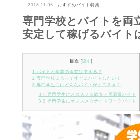
2018.11.05
おすすめバイト特集
専門学校とバイトを両
安定して稼げるバイトはコ
目次
[
隠す
]
1
バイトと学業の両立はできる？
2
専門学校に入ってすぐにバイトしたい！
3
専門学生にはどんなバイトがオススメ？
3.1
専門学生にオススメ☆飲食・居酒屋バイト
3.2
専門学生にオススメ☆ナイトワークバイト