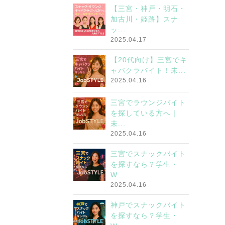
【三宮・神戸・明石・
加古川・姫路】スナ
ッ...
2025.04.17
【20代向け】三宮でキ
ャバクラバイト！未...
2025.04.16
三宮でラウンジバイト
を探している方へ｜
未...
2025.04.16
三宮でスナックバイト
を探すなら？学生・
W...
2025.04.16
神戸でスナックバイト
を探すなら？学生・