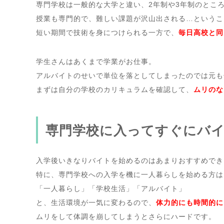
専門学校は一般的な大学と違い、2年制や3年制のとこ
授業も専門的で、難しい課題が沢山出される…というこ
短い期間で技術を身につけられる一方で、
毎日高校と同
学生さんはあくまで学業がお仕事。
アルバイトのせいで単位を落としてしまったのでは元も
まずは自分の学校のカリキュラムを確認して、
ムリのな
専門学校に入ってすぐにバ
入学後いきなりバイトを始めるのはあまりおすすめできませ
特に、専門学校への入学を機に一人暮らしを始める方は
「一人暮らし」「学校生活」「アルバイト」
と、生活環境が一気に変わるので、
体力的にも時間的に
ムリをして体調を崩してしまうとさらにハードです。