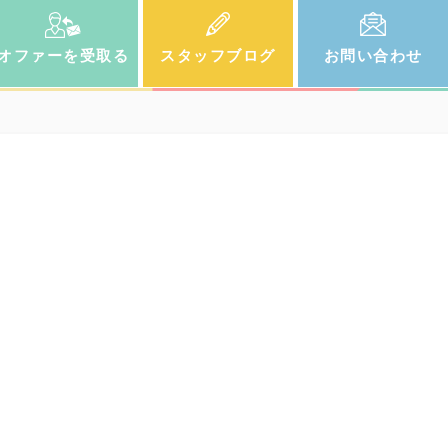
オファー
を受取る
スタッフ
ブログ
お問い
合わせ