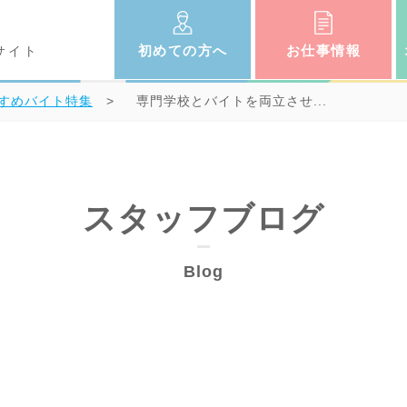
初めての
方へ
お仕事
情報
サイト
すめバイト特集
専門学校とバイトを両立させ...
スタッフブログ
Blog