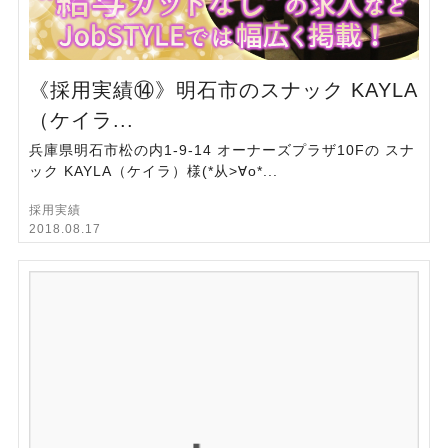
《採用実績⑭》明石市のスナック KAYLA
（ケイラ...
兵庫県明石市松の内1-9-14 オーナーズプラザ10Fの スナ
ック KAYLA（ケイラ）様(*从>∀o*...
採用実績
2018.08.17