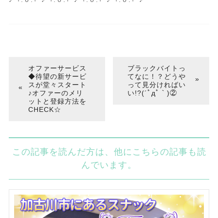
オファーサービス
ブラックバイトっ
◆待望の新サービ
てなに！？どうや
スが堂々スタート
って見分ければい
♪オファーのメリ
い!?(´ﾟдﾟ｀)②
ットと登録方法を
CHECK☆
この記事を読んだ方は、他にこちらの記事も読
んでいます。