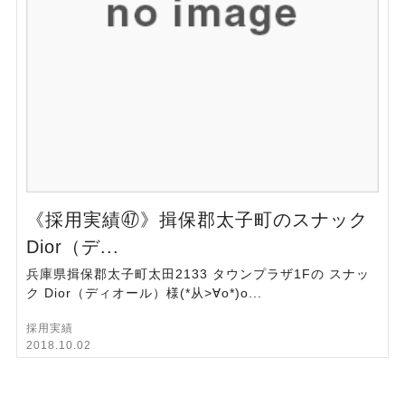
《採用実績㊼》揖保郡太子町のスナック
Dior（デ...
兵庫県揖保郡太子町太田2133 タウンプラザ1Fの スナッ
ク Dior（ディオール）様(*从>∀o*)o...
採用実績
2018.10.02