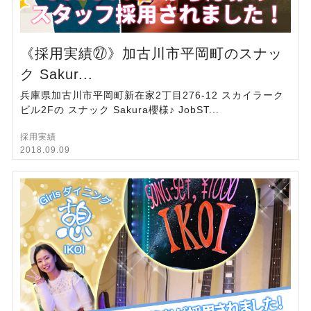
《採用実績㉗》加古川市平岡町のスナッ
ク Sakur...
兵庫県加古川市平岡町新在家2丁目276-12 スカイラーク
ビル2Fの スナック Sakura櫻様♪ JobST...
採用実績
2018.09.09