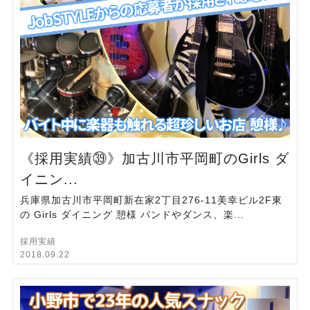
《採用実績㊴》加古川市平岡町のGirls ダ
イニン...
兵庫県加古川市平岡町新在家2丁目276-11美幸ビル2F東
の Girls ダイニング 憩様 バンドやダンス、楽...
採用実績
2018.09.22