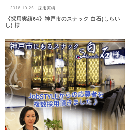
2018.10.26
採用実績
《採用実績64》神戸市のスナック 白石(しらい
し) 様