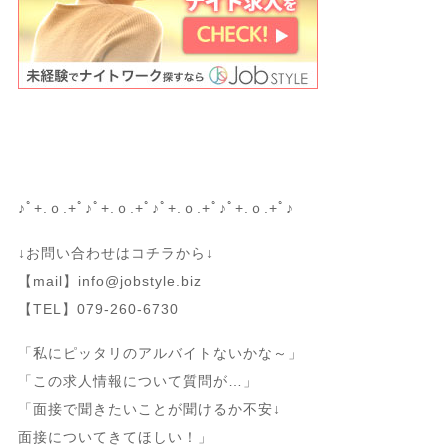
♪ﾟ+.ｏ.+ﾟ♪ﾟ+.ｏ.+ﾟ♪ﾟ+.ｏ.+ﾟ♪ﾟ+.ｏ.+ﾟ♪
↓お問い合わせはコチラから↓
【mail】info@jobstyle.biz
【TEL】079-260-6730
「私にピッタリのアルバイトないかな～」
「この求人情報について質問が…」
「面接で聞きたいことが聞けるか不安↓
面接についてきてほしい！」