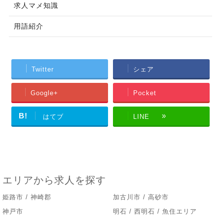
求人マメ知識
用語紹介
Twitter
シェア
Google+
Pocket
B!
はてブ
LINE
エリアから求人を探す
姫路市 / 神崎郡
加古川市 / 高砂市
神戸市
明石 / 西明石 / 魚住エリア