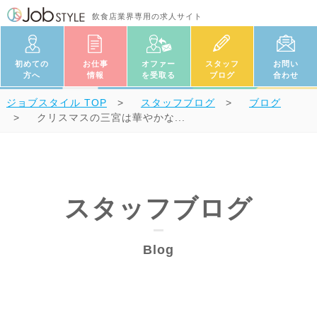
飲食店業界専用の求人サイト
初めての
お仕事
オファー
スタッフ
お問い
方へ
情報
を受取る
ブログ
合わせ
ジョブスタイル
TOP
スタッフブログ
ブログ
クリスマスの三宮は華やかな...
スタッフブログ
Blog