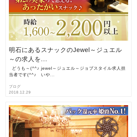
明石にあるスナックのJewel～ジュエル
～の求人を...
どうも～(^^♪ jewel～ジュエル～ジョブスタイル求人担
当者です(^^♪ いや...
ブログ
2018.12.29