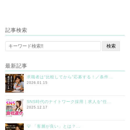
記事検索
最新記事
求職者は“比較してから”応募する！／条件...
2026.01.15
SNS時代のナイトワーク採用｜求人を“任...
2025.12.17
💡 「客層が良い」とは？...