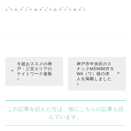
♪ﾟ+.ｏ.+ﾟ♪ﾟ+.ｏ.+ﾟ♪ﾟ+.ｏ.+ﾟ♪ﾟ+.ｏ.+ﾟ♪
今超おススメの神
神戸市中央区のス
戸・三宮エリアの
ナックMEMBER’S
ナイトワーク速報
WA（ワ）様の求
♪
人を掲載しました
♪
この記事を読んだ方は、他にこちらの記事も読
んでいます。