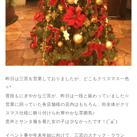
昨日は三宮を営業しておりましたが、どこもクリスマス一色
✧*
普段もにぎやかな三宮が、昨日は一段と賑わっていました☆
営業に回っていた各店舗様の店内はもちろん、街全体がクリ
スマス仕様に飾り付けられ華やかな雰囲気♪
意外とサンタ服を着た女の子は少なかったです！(ﾟдﾟ)
イベント事や年末年始に向けて、三宮のスナック・ラウン