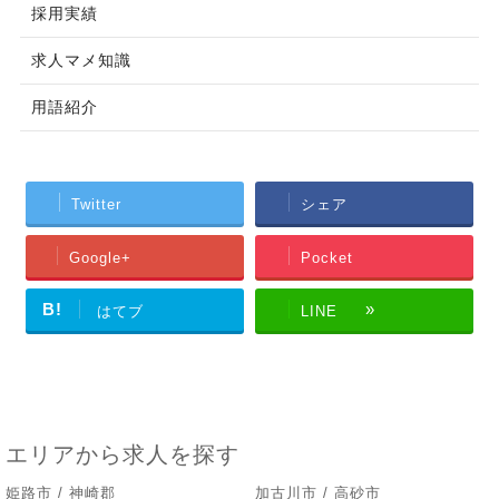
採用実績
求人マメ知識
用語紹介
Twitter
シェア
Google+
Pocket
B!
はてブ
LINE
エリアから求人を探す
姫路市 / 神崎郡
加古川市 / 高砂市