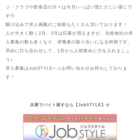
ジ・クラブや飲食店の方々は今月いっぱい慌ただしい感じで
す💦
駆け込みで求人掲載のご依頼もたくさん頂いております！
人が大きく動く2月、3月は応募が増えますが、当然他社の求
人募集の数も多くなり、求職者の取り合いになる時期です。
早めに打ち合わせして、1月から人材集めに力を入れましょ
う♪
求人募集はJobSTYLEへ☆お問い合わせお待ちしておりま
す！
兵庫でバイト探すなら【JobSTYLE】☆