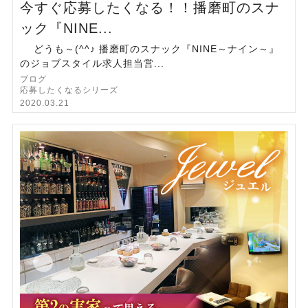
今すぐ応募したくなる！！播磨町のスナ
ック『NINE...
どうも～(^^♪ 播磨町のスナック『NINE～ナイン～』
のジョブスタイル求人担当営...
ブログ
応募したくなるシリーズ
2020.03.21