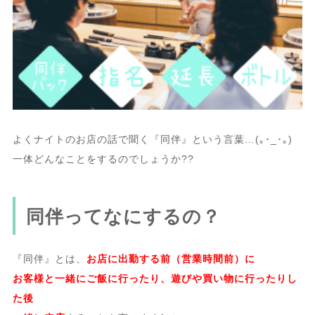
よくナイトのお店の話で聞く『同伴』という言葉…(｡･_･｡)
一体どんなことをするのでしょうか??
同伴ってなにするの？
『同伴』とは、
お店に出勤する前（営業時間前）に
お客様と一緒にご飯に行ったり、遊びや買い物に行ったりし
た後