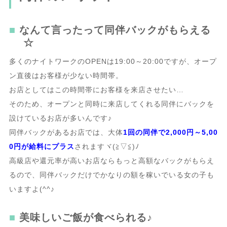
なんて言ったって同伴バックがもらえる
☆
多くのナイトワークのOPENは19:00～20:00ですが、オープ
ン直後はお客様が少ない時間帯。
お店としてはこの時間帯にお客様を来店させたい…
そのため、オープンと同時に来店してくれる同伴にバックを
設けているお店が多いんです♪
同伴バックがあるお店では、大体
1回の同伴で2,000円～5,00
0円が給料にプラス
されますヾ(≧▽≦)ﾉ
高級店や還元率が高いお店ならもっと高額なバックがもらえ
るので、同伴バックだけでかなりの額を稼いでいる女の子も
いますよ(^^♪
美味しいご飯が食べられる♪