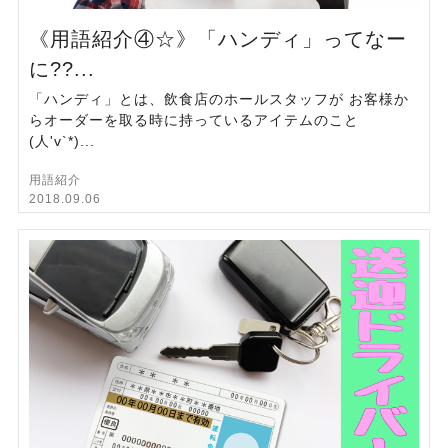
《用語紹介④☆》「ハンディ」ってなー
に??...
「ハンディ」とは、飲食店のホールスタッフが お客様か
らオーダーを取る時に持っているアイテムのこと
(人'v`*)...
用語紹介
2018.09.06