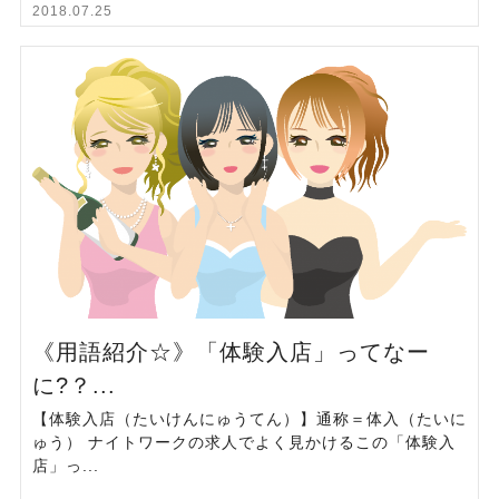
2018.07.25
《用語紹介☆》「体験入店」ってなー
に?？...
【体験入店（たいけんにゅうてん）】通称＝体入（たいに
ゅう） ナイトワークの求人でよく見かけるこの「体験入
店」っ...