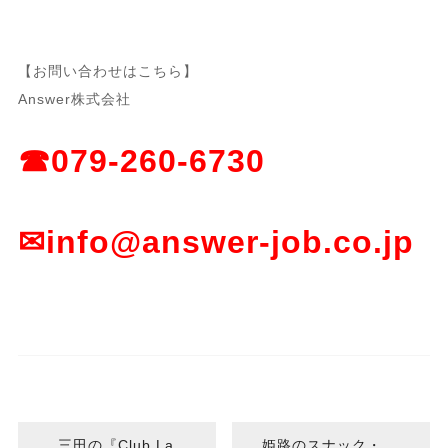
【お問い合わせはこちら】
Answer株式会社
☎079-260-6730
✉info@answer-job.co.jp
三田の『Club La
姫路のスナック・