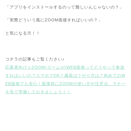
「アプリをインストールするのって難しいんじゃないの？」
「実際どういう風にZOOM面接すればいいの？」
と気になる方！！
コチラの記事もご覧ください♪
応募者向け☆ZOOM(ズーム)のWEB面接ってどうやって参加
すればいいの？スマホでOK？服装は？やり方は？初めてのW
EB面接でも安心！面接前にZOOMの使い方や注意点、マナー
を見て準備しておきましょう！！