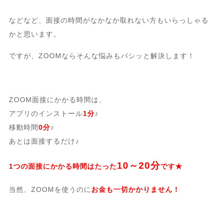
などなど、面接の時間がなかなか取れない方もいらっしゃる
かと思います。
ですが、ZOOMならそんな悩みもバシッと解決します！
ZOOM面接にかかる時間は、
アプリのインストール
1分
♪
移動時間
0分
♪
あとは面接するだけ♪
10～20分
1つの面接にかかる時間はたった
です★
当然、ZOOMを使うのに
お金も一切かかりません！