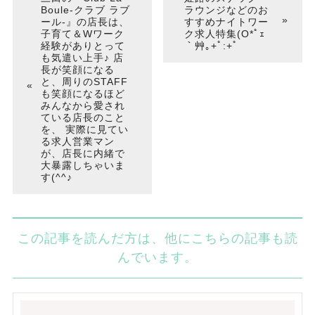
Boule-クラブ ラブ
ラウンジなどのお
ール-』の店長は、
すすめナイトワー
子育て＆Wワーク
ク求人特集(Ο*ﾟｪ
経験がありとって
｀艸｡+ﾟ:+ﾟ
も気遣い上手♪ 店
長が笑顔になる
と、周りのSTAFF
も笑顔になるほど
みんなから愛され
ている店長のこと
を、 実際に見てい
る求人営業マン
が、店長に内緒で
大暴露しちゃいま
す(^^♪
この記事を読んだ方は、他にこちらの記事も読
んでいます。