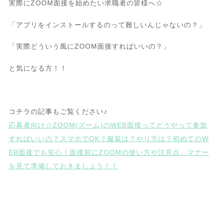
実際にZOOM面接を始めたい求職者の皆様へ☆
「アプリをインストールするのって難しいんじゃないの？」
「実際どういう風にZOOM面接すればいいの？」
と気になる方！！
コチラの記事もご覧ください♪
応募者向け☆ZOOM(ズーム)のWEB面接ってどうやって参加
すればいいの？スマホでOK？服装は？やり方は？初めてのW
EB面接でも安心！面接前にZOOMの使い方や注意点、マナー
を見て準備しておきましょう！！