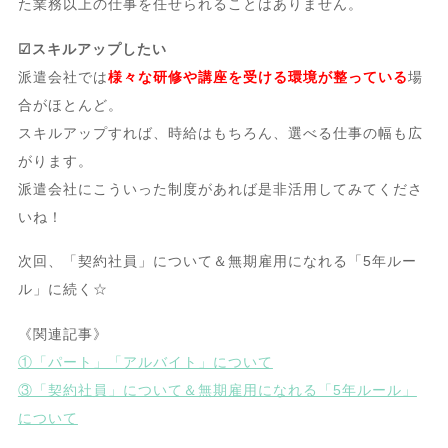
た業務以上の仕事を任せられることはありません。
☑スキルアップしたい
派遣会社では
様々な研修や講座を受ける環境が整っている
場
合がほとんど。
スキルアップすれば、時給はもちろん、選べる仕事の幅も広
がります。
派遣会社にこういった制度があれば是非活用してみてくださ
いね！
次回、「契約社員」について＆無期雇用になれる「5年ルー
ル」に続く☆
《関連記事》
①「パート」「アルバイト」について
③「契約社員」について＆無期雇用になれる「5年ルール」
について