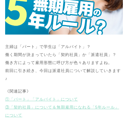
主婦は「パート」で学生は「アルバイト」？
働く期間が決まっていたら「契約社員」か「派遣社員」？
働き方によって雇用形態に呼び方が色々ありますよね。
前回に引き続き、今回は派遣社員について解説していきます
♪
《関連記事》
①「パート」「アルバイト」について
③「契約社員」について＆無期雇用になれる「5年ルール」
について