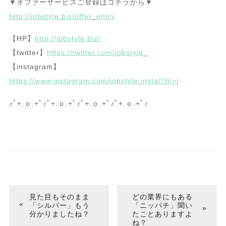
▼オファーサービスご登録はコチラから▼
http://jobstyle.biz/offer_entry
【HP】
http://jobstyle.biz/
【twitter】
https://twitter.com/jobstyle_
【instagram】
https://www.instagram.com/jobstyle.insta/?hl=j
♪ﾟ+.ｏ.+ﾟ♪ﾟ+.ｏ.+ﾟ♪ﾟ+.ｏ.+ﾟ♪ﾟ+.ｏ.+ﾟ♪
見た目もそのまま
どの業界にもある
「シルバー」もう
「ニッパチ」聞い
分かりましたね？
たことありますよ
ね？