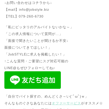
↓お問い合わせはコチラから↓
【mail】info@jobstyle.biz
【TEL】079-260-6730
「私にピッタリのアルバイトないかな～」
「この求人情報について質問が…」
「面接で聞きたいことが聞けるか不安↓
面接についてきてほしい！」
「JobSTYLEに求人を掲載したい！」
↑こんな質問・ご要望にスグ対応可能の
LINE@もぜひフォローしてね♪
「自分でバイト探すの、めんどくさ～い(´ﾟωﾟ)ｗ」
そんなものぐさなあなたには
オファーサービス
がオススメ☆