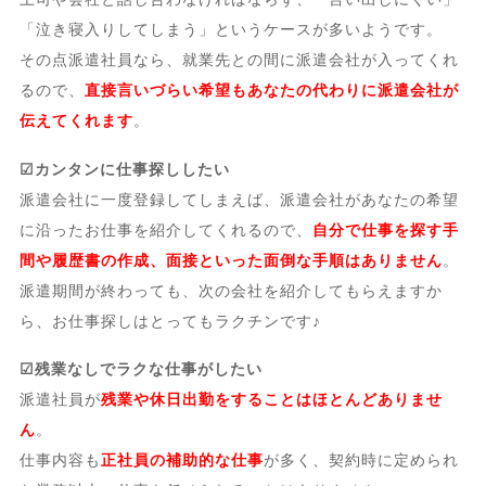
「泣き寝入りしてしまう」というケースが多いようです。
その点派遣社員なら、就業先との間に派遣会社が入ってくれ
るので、
直接言いづらい希望もあなたの代わりに派遣会社が
伝えてくれます
。
☑カンタンに仕事探ししたい
派遣会社に一度登録してしまえば、派遣会社があなたの希望
に沿ったお仕事を紹介してくれるので、
自分で仕事を探す手
間や履歴書の作成、面接といった面倒な手順はありません
。
派遣期間が終わっても、次の会社を紹介してもらえますか
ら、お仕事探しはとってもラクチンです♪
☑残業なしでラクな仕事がしたい
派遣社員が
残業や休日出勤をすることはほとんどありませ
ん
。
仕事内容も
正社員の補助的な仕事
が多く、契約時に定められ