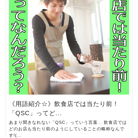
《用語紹介☆》飲食店では当たり前！
「QSC」ってど...
あまり聞きなれない「QSC」っていう言葉… 飲食店では
どのお店も当たり前のようにしていることの略称なんで
す!(...