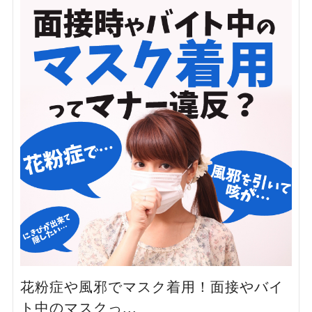
花粉症や風邪でマスク着用！面接やバイ
ト中のマスクっ...