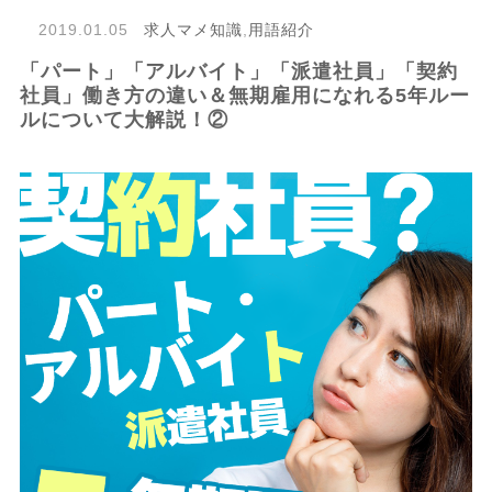
2019.01.05
求人マメ知識
,
用語紹介
「パート」「アルバイト」「派遣社員」「契約
社員」働き方の違い＆無期雇用になれる5年ルー
ルについて大解説！②