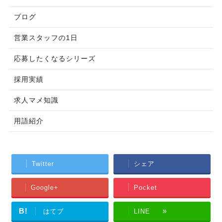
ブログ
営業スタッフの1日
応募したくなるシリーズ
採用実績
求人マメ知識
用語紹介
Twitter
シェア
Google+
Pocket
B!
はてブ
LINE