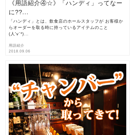
《用語紹介④☆》「ハンディ」ってなー
に??...
「ハンディ」とは、飲食店のホールスタッフが お客様か
らオーダーを取る時に持っているアイテムのこと
(人'v`*)...
用語紹介
2018.09.06