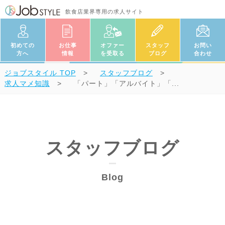
飲食店業界専用の求人サイト
初めての
お仕事
オファー
スタッフ
お問い
方へ
情報
を受取る
ブログ
合わせ
ジョブスタイル
TOP
スタッフブログ
求人マメ知識
「パート」「アルバイト」「...
スタッフブログ
Blog