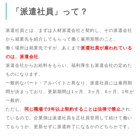
「派遣社員」って？
派遣社員とは、まずは人材派遣会社と契約し、その派遣会社
から就業先を紹介してもらって働く雇用形態のこと。
働く場所は就業先ですが、あくまで
派遣社員が雇われている
のは、派遣会社
。
派遣会社からお給料をもらい、福利厚生も派遣会社の定めた
ものになります。
一般的なパート・アルバイトと異なり、派遣社員には雇用期
間が決まっており、更新期間は1ヶ月、3ヶ月、6ヶ月、1年が
一般的。
ただし、
同じ職場で3年以上契約することは法律で禁止
され
ているので、企業側は派遣社員を正社員登用して続けて働い
てもらうか、更新せずに派遣終了になるかのどちらかです。