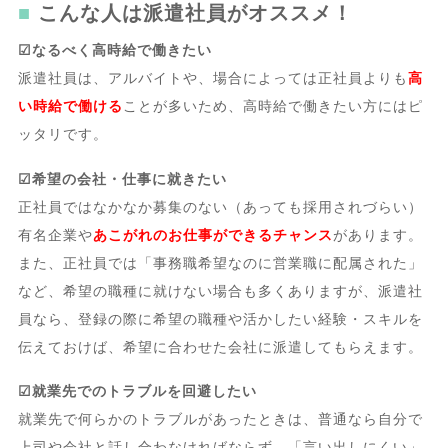
こんな人は派遣社員がオススメ！
☑なるべく高時給で働きたい
派遣社員は、アルバイトや、場合によっては正社員よりも
高
い時給で働ける
ことが多いため、高時給で働きたい方にはピ
ッタリです。
☑希望の会社・仕事に就きたい
正社員ではなかなか募集のない（あっても採用されづらい）
有名企業や
あこがれのお仕事ができるチャンス
があります。
また、正社員では「事務職希望なのに営業職に配属された」
など、希望の職種に就けない場合も多くありますが、派遣社
員なら、登録の際に希望の職種や活かしたい経験・スキルを
伝えておけば、希望に合わせた会社に派遣してもらえます。
☑就業先でのトラブルを回避したい
就業先で何らかのトラブルがあったときは、普通なら自分で
上司や会社と話し合わなければならず、「言い出しにくい」