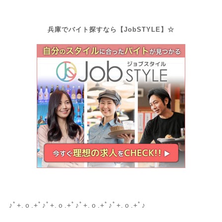
兵庫でバイト探すなら【JobSTYLE】☆
♪ﾟ+.ｏ.+ﾟ♪ﾟ+.ｏ.+ﾟ♪ﾟ+.ｏ.+ﾟ♪ﾟ+.ｏ.+ﾟ♪